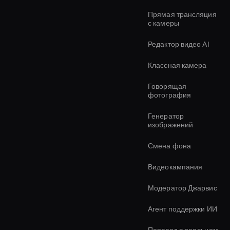
Прямая трансляция
с камеры
Редактор видео AI
Классная камера
Говорящая
фотография
Генератор
изображений
Смена фона
Видеокампания
Модератор Джарвис
Агент поддержки ИИ