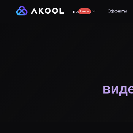
Эффекты
продукты
Новое
виде