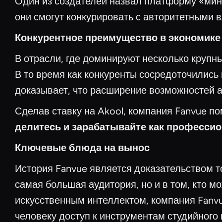
Один из создателей назвал платформу «мини-
они смогут конкурировать с авторитетными 
Конкурентное преимущество в экономике
В отрасли, где доминируют несколько крупн
В то время как конкуренты сосредоточились
доказывает, что расширение возможностей а
Сделав ставку на Akool, компания Fanvue п
делитесь и зарабатывайте как професси
Ключевые блюда на вынос
История Fanvue является доказательством то
самая большая аудитория, но и в том, кто м
искусственным интеллектом, компания Fanv
человеку доступ к инструментам студийного 