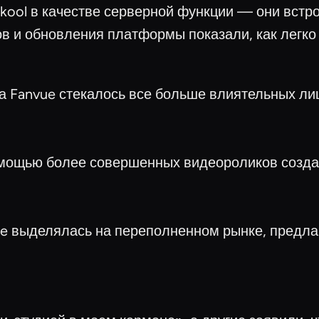
kool в качестве серверной функции — они встро
в и обновления платформы показали, как легко 
 Fanvue стекалось все больше влиятельных ли
мощью более совершенных видеороликов создате
e выделялась на переполненном рынке, предлаг