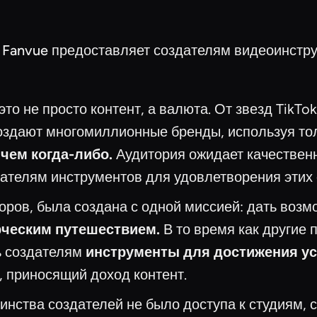
Fanvue предоставляет создателям видеоинстру
о не просто контент, а валюта. От звезд TikTo
оздают многомиллионные бренды, используя тол
 чем когда-либо.
Аудитория ожидает качественн
телям инструментов для удовлетворения этих о
оров, была создана с одной миссией: дать во
рческим путешествием.
В то время как другие
ь создателям
инструменты для достижения ус
 приносящий доход контент.
шинства создателей не было доступа к студиям