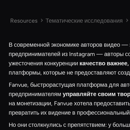
Resources
Тематические исследования
В современной экономике авторов видео — эт
предпринимателей из Instagram — авторы с
ужесточения конкуренции
качество важнее,
платформы, которые не предоставляют созда
Fanvue, быстрорастущая платформа для авт
предпринимателям
управляйте своим тво
на монетизации, Fanvue хотела предоставит
превратить их видение в профессиональный,
Но они столкнулись с препятствием: у боль