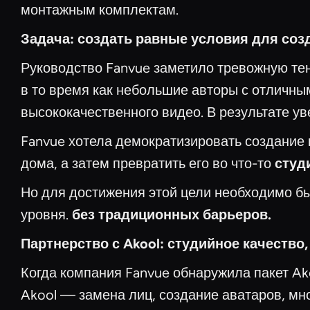
монтажным комплектам.
Задача: создать равные условия для соз
Руководство Fanvue заметило тревожную т
в то время как небольшие авторы с отличным
высококачественного видео. В результате 
Fanvue хотела демократизировать создание 
дома, а затем превратить его во что-то
студ
Но для достижения этой цели необходимо бы
уровня.
без традиционных барьеров.
Партнерство с Akool: студийное качество,
Когда компания Fanvue обнаружила пакет Ako
Akool — замена лиц, создание аватаров, мн