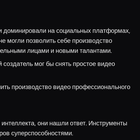
и доминировали на социальных платформах,
 не могли позволить себе производство
тельными лицами и новыми талантами.
 создатель мог бы снять простое видео
чить производство видео профессионального
 интеллекта, они нашли ответ. Инструменты
ров суперспособностями.