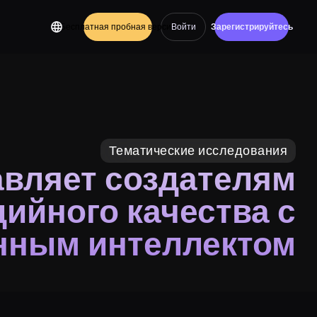
Бесплатная пробная версия
Войти
Зарегистрируйтесь
Тематические исследования
авляет создателям
ийного качества с
нным интеллектом