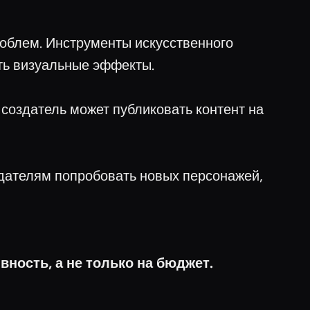
роблем. Инструменты искусственного
ть визуальные эффекты.
создатель может публиковать контент на
дателям попробовать новых персонажей,
вность, а не только на бюджет.