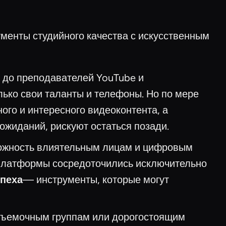
менты студийного качества с искусственным ин
k до преподавателей YouTube и
ько свои таланты и телефоны. Но по мере
ого и интересного видеоконтента, а
жиданий, рискуют остаться позади.
зможность влиятельным лицам и цифровым
 платформы сосредоточились исключительно
пеха
— инструменты, которые могут
, съемочным группам или дорогостоящим