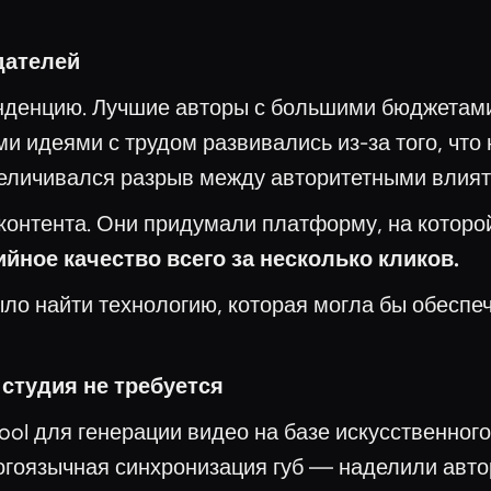
дателей
енденцию. Лучшие авторы с большими бюджетам
и идеями с трудом развивались из-за того, что
увеличивался разрыв между авторитетными влия
контента. Они придумали платформу, на которой
ийное качество всего за несколько кликов.
ло найти технологию, которая могла бы обеспе
 студия не требуется
ol для генерации видео на базе искусственного
огоязычная синхронизация губ — наделили авто