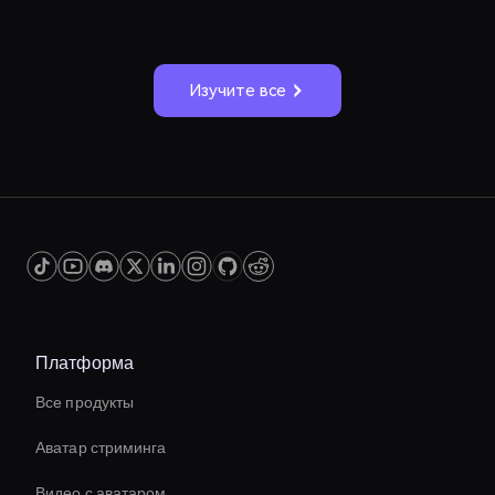
Изучите все
Платформа
Все продукты
Аватар стриминга
Видео с аватаром