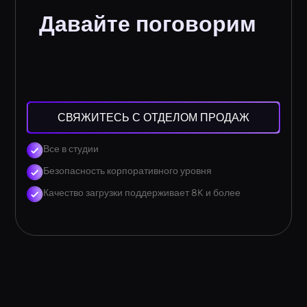
Давайте поговорим
СВЯЖИТЕСЬ С ОТДЕЛОМ ПРОДАЖ
Все в студии
Безопасность корпоративного уровня
Качество загрузки поддерживает 8K и более