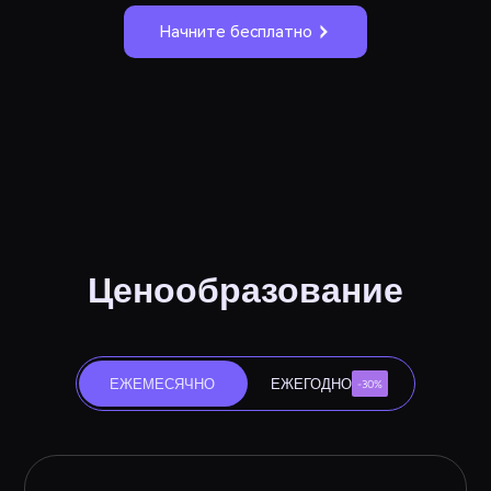
Начните бесплатно
Ценообразование
ЕЖЕМЕСЯЧНО
ЕЖЕГОДНО
-30%