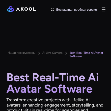
Бесплатная пробная версия
Наши инструменты
AI Live Camera
Best Real-Time Ai Avatar
Software
Best Real-Time Ai
Avatar Software
Transform creative projects with lifelike AI
avatars, enhancing engagement, storytelling, and
productivity in real-time for agencies and