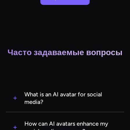
Часто задаваемые вопросы
What is an AI avatar for social
media?
An AI avatar for social media is a digital
representation or character created using
How can AI avatars enhance my
artificial intelligence technology. It can be used