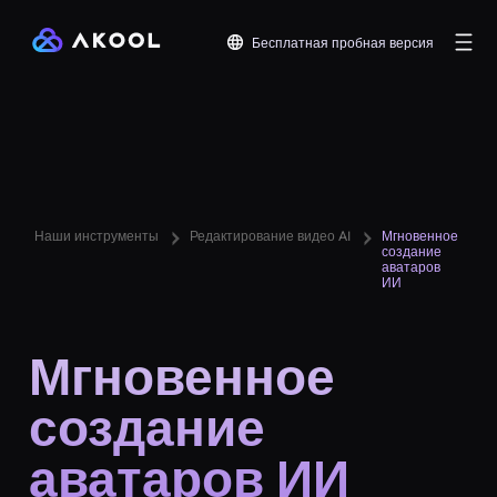
Бесплатная пробная версия
Наши инструменты
Редактирование видео AI
Мгновенное
создание
аватаров
ИИ
Мгновенное
создание
аватаров ИИ