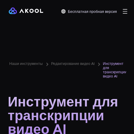
Бесплатная пробная версия
Наши инструменты
Редактирование видео AI
Инструмент
для
транскрипции
видео AI
Инструмент для
транскрипции
видео AI