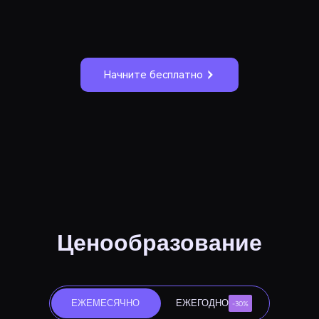
Начните бесплатно
Ценообразование
ЕЖЕМЕСЯЧНО
ЕЖЕГОДНО
-30%