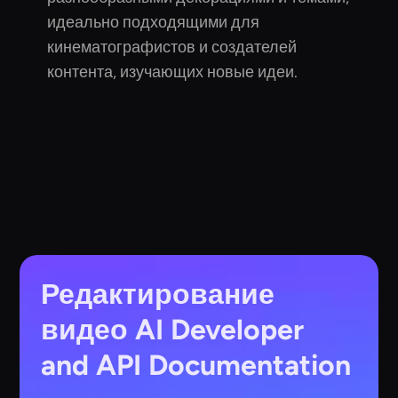
идеально подходящими для
кинематографистов и создателей
контента, изучающих новые идеи.
Редактирование
видео AI
Developer
and API Documentation