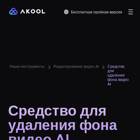
Бесплатная пробная версия
Наши инструменты
Редактирование видео AI
Средство
для
удаления
фона видео
AI
Средство для
удаления фона
видео AI