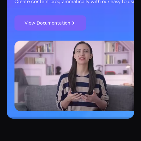
Create content programmatically with our easy to use A
View Documentation