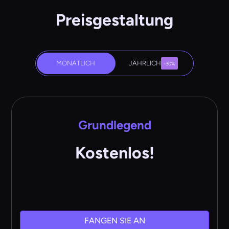
Preisgestaltung
MONATLICH
JÄHRLICH
-30%
Grundlegend
Kostenlos!
FANGEN SIE AN