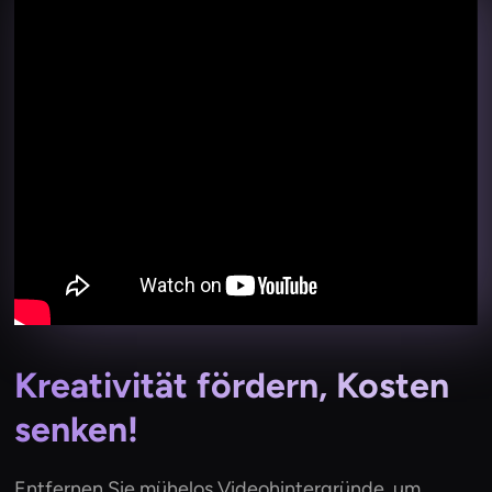
Kreativität fördern, Kosten
senken!
Entfernen Sie mühelos Videohintergründe, um