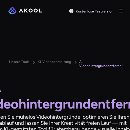
Kostenlose Testversion
Unsere Tools
KI-Videobearbeitung
AI-
Videohintergrundentferner
-
deohintergrundentfer
en Sie mühelos Videohintergründe, optimieren Sie Ihren
ablauf und lassen Sie Ihrer Kreativität freien Lauf — mit
 KI-gestützten Tool für atemberaubende visuelle Inhalt