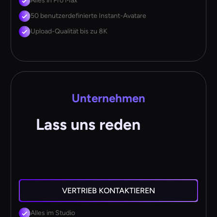
Alles in Pro Max
50 benutzerdefinierte Instant-Avatare
Upload-Qualität bis zu 8K
Unternehmen
Lass uns reden
VERTRIEB KONTAKTIEREN
Alles im Studio