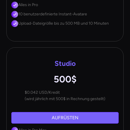
Alles in Pro
10 benutzerdefinierte Instant-Avatare
Upload-Dateigröße bis zu 500 MB und 10 Minuten
Studio
500$
$0.042 USD/Kredit
(wird jährlich mit 500$ in Rechnung gestellt)
AUFRÜSTEN