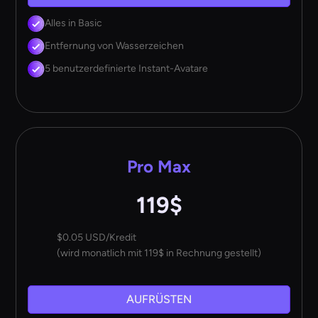
Alles in Basic
Entfernung von Wasserzeichen
5 benutzerdefinierte Instant-Avatare
Pro Max
119$
$0.05 USD/Kredit
(wird monatlich mit 119$ in Rechnung gestellt)
AUFRÜSTEN