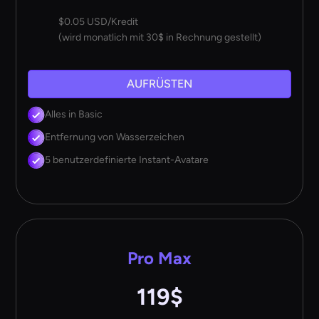
$0.05 USD/Kredit
(wird monatlich mit 30$ in Rechnung gestellt)
AUFRÜSTEN
Alles in Basic
Entfernung von Wasserzeichen
5 benutzerdefinierte Instant-Avatare
Pro Max
119$