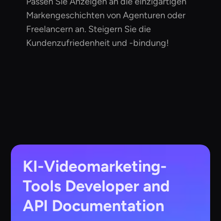
Passen Sie Anzeigen an die einzigartigen
Markengeschichten von Agenturen oder
Freelancern an. Steigern Sie die
Kundenzufriedenheit und -bindung!
KI-Videomarketing-
Tools
Developer and
API Documentation