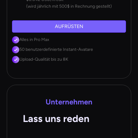
(wird jährlich mit 500$ in Rechnung gestellt)
AUFRÜSTEN
Alles in Pro Max
50 benutzerdefinierte Instant-Avatare
Upload-Qualität bis zu 8K
Unternehmen
Lass uns reden