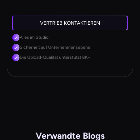
VERTRIEB KONTAKTIEREN
Alles im Studio
Sicherheit auf Unternehmensebene
Die Upload-Qualität unterstützt 8K+
Verwandte Blogs