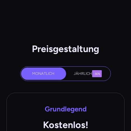
Preisgestaltung
MONATLICH
JÄHRLICH
-30%
Grundlegend
Kostenlos!