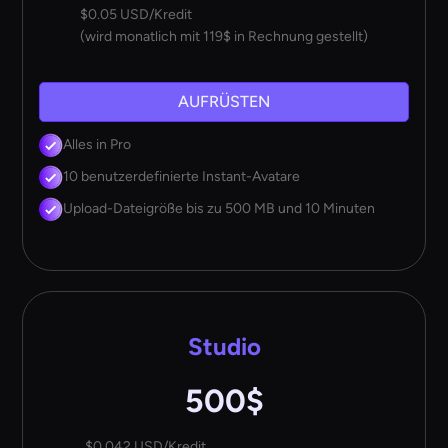
$0.05 USD/Kredit
(wird monatlich mit 119$ in Rechnung gestellt)
AUFRÜSTEN
Alles in Pro
10 benutzerdefinierte Instant-Avatare
Upload-Dateigröße bis zu 500 MB und 10 Minuten
Studio
500$
$0.042 USD/Kredit