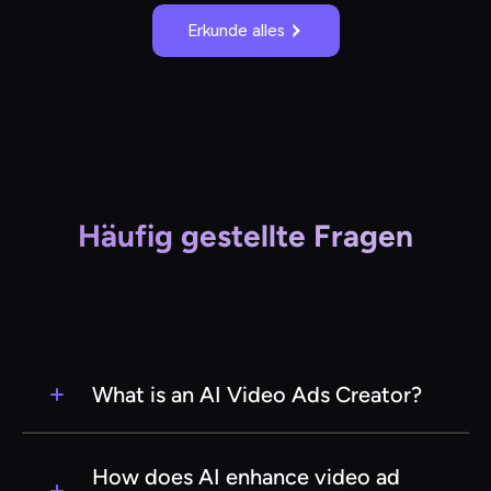
Erkunde alles
Häufig gestellte Fragen
What is an AI Video Ads Creator?
An AI Video Ads Creator is a software tool that
uses artificial intelligence to help businesses
How does AI enhance video ad