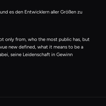
nd es den Entwicklern aller Größen zu
t only from, who the most public has, but
nvue new defined, what it means to be a
dabei, seine Leidenschaft in Gewinn