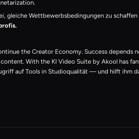
netarization.
ei, gleiche Wettbewerbsbedingungen zu schaffen u
rofis.
 continue the Creator Economy. Success depends no
 content. With the KI Video Suite by Akool has fa
griff auf Tools in Studioqualität — und hilft ihm 