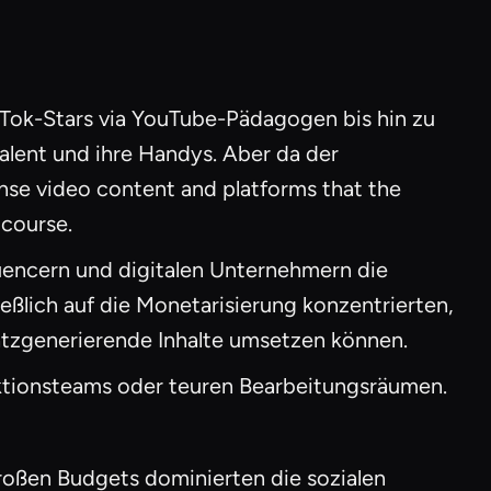
kTok-Stars via YouTube-Pädagogen bis hin zu
lent und ihre Handys. Aber da der
nse video content and platforms that the
 course.
luencern und digitalen Unternehmern die
ßlich auf die Monetarisierung konzentrierten,
satzgenerierende Inhalte umsetzen können.
uktionsteams oder teuren Bearbeitungsräumen.
oßen Budgets dominierten die sozialen