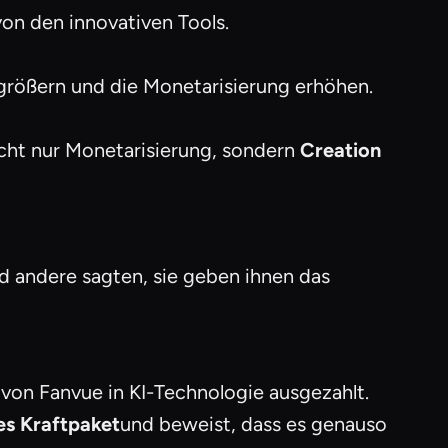
on den innovativen Tools.
größern und die Monetarisierung erhöhen.
icht nur Monetarisierung, sondern
Creation
nd andere sagten, sie geben ihnen das
 von Fanvue in KI-Technologie ausgezahlt.
es Kraftpaket
und beweist, dass es genauso