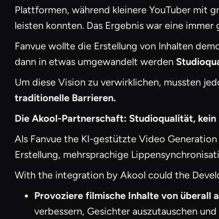
Plattformen, während kleinere YouTuber mit g
leisten konnten. Das Ergebnis war eine immer 
Fanvue wollte die Erstellung von Inhalten demo
dann in etwas umgewandelt werden
Studioqua
Um diese Vision zu verwirklichen, mussten je
traditionelle Barrieren.
Die Akool-Partnerschaft: Studioqualität, kein
Als Fanvue the KI-gestützte Video Generation
Erstellung, mehrsprachige Lippensynchronisat
With the integration by Akool could the Devel
Provoziere filmische Inhalte von überall a
verbessern, Gesichter auszutauschen und 