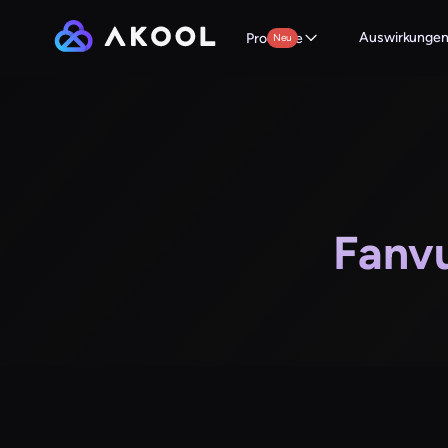
Auswirkunge
Produkte
Neu
Fanvu