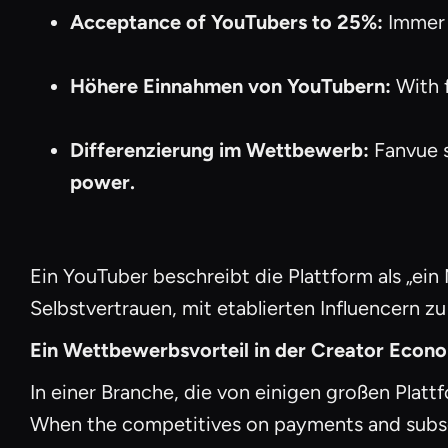
Acceptance of YouTubers to 25%:
Immer 
Höhere Einnahmen von YouTubern:
With f
Differenzierung im Wettbewerb:
Fanvue s
power.
Ein YouTuber beschreibt die Plattform als „ei
Selbstvertrauen, mit etablierten Influencern zu
Ein Wettbewerbsvorteil in der Creator Econ
In einer Branche, die von einigen großen Platt
When the competitives on payments and subscr