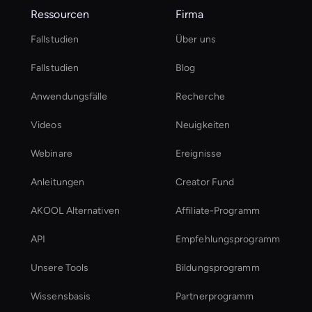
Ressourcen
Firma
Fallstudien
Über uns
Fallstudien
Blog
Anwendungsfälle
Recherche
Videos
Neuigkeiten
Webinare
Ereignisse
Anleitungen
Creator Fund
AKOOL Alternativen
Affiliate-Programm
API
Empfehlungsprogramm
Unsere Tools
Bildungsprogramm
Wissensbasis
Partnerprogramm