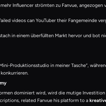
mehr Influencer strömten zu Fanvue, angezogen v
ailed videos can YouTuber their Fangemeinde ver
tach in einem überfüllten Markt hervor und bot n
n Mini-Produktionsstudio in meiner Tasche“, währe
 konkurrieren.
omy
formen dominiert wird, wird die mutige Investition
iptions, related Fanvue his platform to a
kreativ