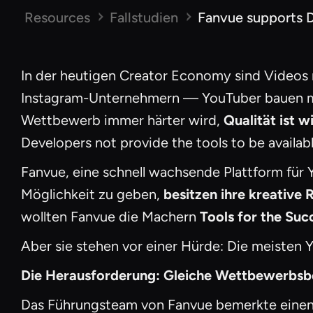
Resources
Fallstudien
Fanvue supports D
In der heutigen Creator Economy sind Videos n
Instagram-Unternehmern — YouTuber bauen mill
Wettbewerb immer härter wird,
Qualität ist w
Developers not provide the tools to be availabl
Fanvue, eine schnell wachsende Plattform für 
Möglichkeit zu geben,
besitzen ihre kreative R
wollten Fanvue die Machern
Tools for the Suc
Aber sie stehen vor einer Hürde: Die meisten
Die Herausforderung: Gleiche Wettbewerbsb
Das Führungsteam von Fanvue bemerkte einen 