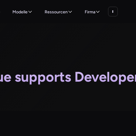
n
Modelle
Ressourcen
Firma
e supports Developer