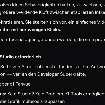
roßen Ideen Schwierigkeiten hatten, zu wachsen, 
größere werdende Kluft zwischen etablierten Infl
kratisieren. Sie stellten sich vor, ein einfaches 
lität mit nur wenigen Klicks.
doch Technologien gefunden werden, die eine pro
 Studio erforderlich
 Suite von Akool entdeckte, fanden sie ihre Antwo
ion — verlieh den Developer Superkräfte.
oper of Fanvue:
us:
Kein Studio? Kein Problem. KI-Tools ermöglich
die Grafik mühelos anzupassen.