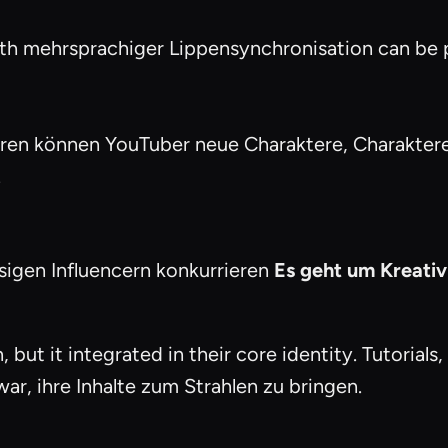
h mehrsprachiger Lippensynchronisation can be pu
ren können YouTuber neue Charaktere, Charaktere
.
sigen Influencern konkurrieren
Es geht um Kreativ
 but it integrated in their core identity. Tutorial
ar, ihre Inhalte zum Strahlen zu bringen.