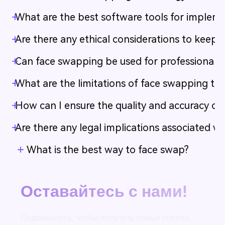
What are the best software tools for impleme
Are there any ethical considerations to keep
Can face swapping be used for professional 
What are the limitations of face swapping te
How can I ensure the quality and accuracy of
Are there any legal implications associated w
What is the best way to face swap?
Оставайтесь с нами!
Подпишитесь, чтобы получать новые советы,