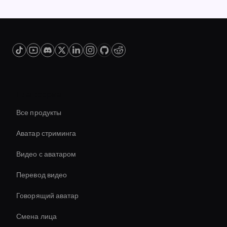
Платформа
Все продукты
Аватар стриминга
Видео с аватаром
Перевод видео
Говорящий аватар
Смена лица