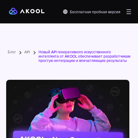
Бесплатная пробная версия
Блог
API
Новый API генеративного искусственного
интеллекта от AKOOL обеспечивает разработчикам
простую интеграцию и впечатляющие результаты