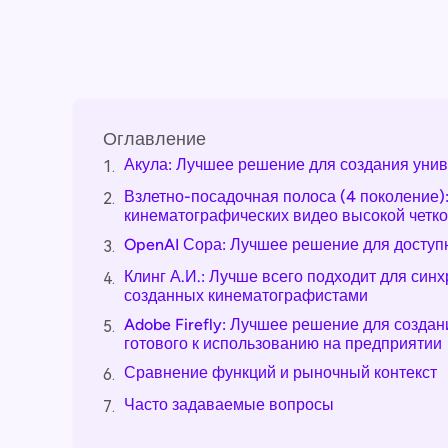
Оглавление
Акула: Лучшее решение для создания ун
1.
Взлетно-посадочная полоса (4 поколение)
2.
кинематографических видео высокой четко
OpenAI Сора: Лучшее решение для доступ
3.
Клинг А.И.: Лучше всего подходит для син
4.
созданных кинематографистами
Adobe Firefly: Лучшее решение для создан
5.
готового к использованию на предприятии
Сравнение функций и рыночный контекст
6.
Часто задаваемые вопросы
7.