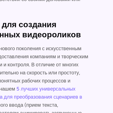
 для создания
нных видеороликов
нового поколения с искусственным
доставления компаниям и творческим
 и контроля. В отличие от многих
тельно на скорость или простоту,
понятных рабочих процессов и
в нашем
5 лучших универсальных
та для преобразования сценариев в
го ввода (прием текста,