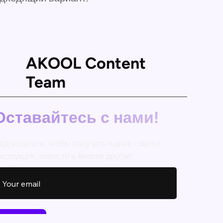
AKOOL Content
Team
Оставайтесь с нами!
одпишитесь, чтобы получать новые советы,
нструкции, новости и многое другое!