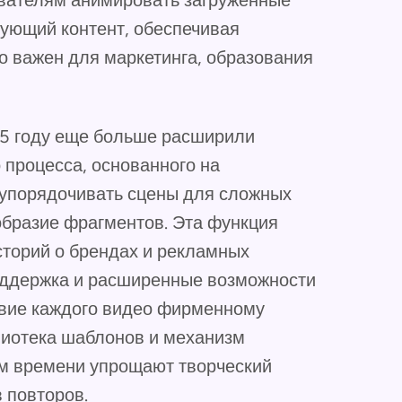
ователям анимировать загруженные
ующий контент, обеспечивая
о важен для маркетинга, образования
25 году еще больше расширили
 процесса, основанного на
 упорядочивать сцены для сложных
образие фрагментов. Эта функция
сторий о брендах и рекламных
оддержка и расширенные возможности
твие каждого видео фирменному
лиотека шаблонов и механизм
ом времени упрощают творческий
 повторов.