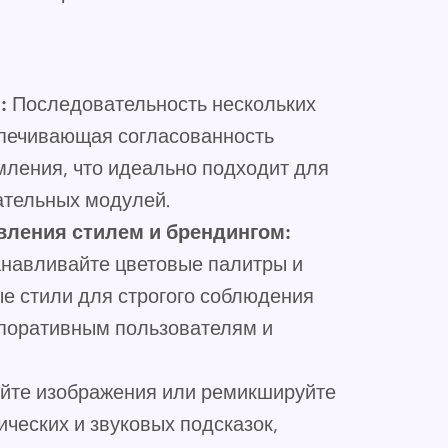
:
Последовательность нескольких
спечивающая согласованность
мления, что идеально подходит для
ательных модулей.
ления стилем и брендингом:
анавливайте цветовые палитры и
е стили для строгого соблюдения
рпоративным пользователям и
йте изображения или ремикшируйте
ических и звуковых подсказок,