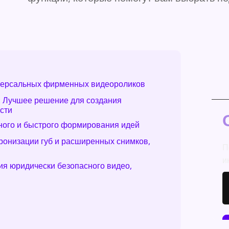
иверсальных фирменных видеороликов
: Лучшее решение для создания
сти
ного и быстрого формирования идей
хронизации губ и расширенных снимков,
П
и
ия юридически безопасного видео,