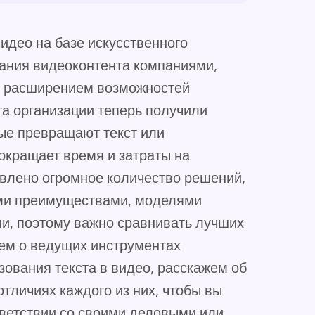
идео на базе искусственного
ания видеоконтента компаниями,
 с расширением возможностей
та организации теперь получили
ые превращают текст или
сокращает время и затраты на
авлено огромное количество решений,
ыми преимуществами, моделями
и, поэтому важно сравнивать лучших
жем о ведущих инструментах
зования текста в видео, расскажем об
тличиях каждого из них, чтобы вы
тветствии со своими деловыми или