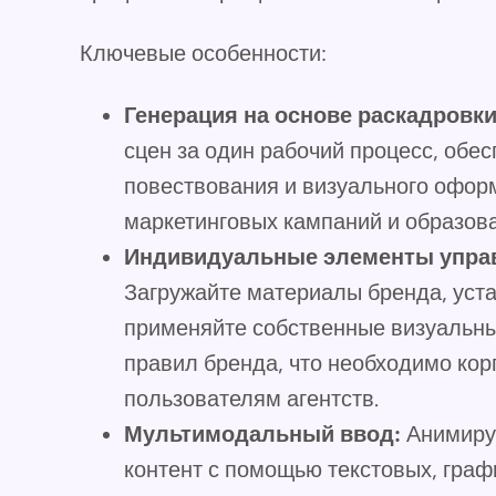
Ключевые особенности:
Генерация на основе раскадровки
сцен за один рабочий процесс, обе
повествования и визуального офор
маркетинговых кампаний и образов
Индивидуальные элементы управ
Загружайте материалы бренда, уст
применяйте собственные визуальны
правил бренда, что необходимо ко
пользователям агентств.
Мультимодальный ввод:
Анимиру
контент с помощью текстовых, граф