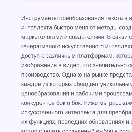
Инструменты преобразования текста в в
интеллекта быстро меняют методы созд
маркетологами и создателями. В связи
генеративного искусственного интеллек
доступ к различным платформам, котор
изображения в видео, что значительно 
производство. Однако на рынке предст
каждое из которых обладает уникальн
ценообразования и рабочими процессам
конкурентов бок о бок. Ниже мы расска
искусственного интеллекта для преобра
их функциях, последних обновлениях и о
могли сделать осознанный выбор в соо