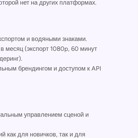
оторой нет на других платформах.
кспортом и водяными знаками.
в месяц (экспорт 1080p, 60 минут
деринг).
ьным брендингом и доступом к API
тальным управлением сценой и
 как для новичков, так и для