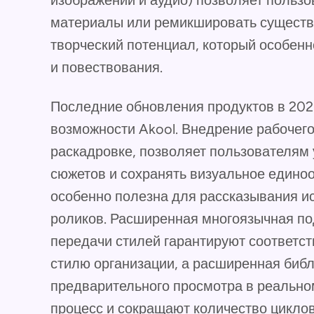
изображений и аудио) позволяет польз
материалы или ремикшировать существ
творческий потенциал, который особенн
и повествования.
Последние обновления продуктов в 20
возможности Akool. Внедрение рабочего
раскадровке, позволяет пользователям
сюжетов и сохранять визуальное едино
особенно полезна для рассказывания и
роликов. Расширенная многоязычная п
передачи стилей гарантируют соответс
стилю организации, а расширенная биб
предварительного просмотра в реальн
процесс и сокращают количество циклов