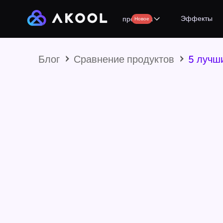
Эффекты
продукты
Новое
Блог
Сравнение продуктов
5 лучш