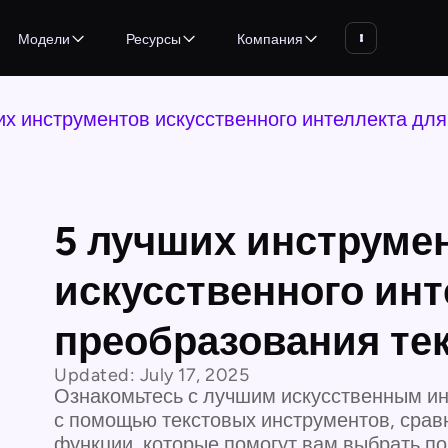
Модели
Ресурсы
Компания
их инструментов искусственного интеллекта для
5 лучших инструме
искусственного инт
преобразования тек
Updated:
July 17, 2025
Ознакомьтесь с лучшим искусственным ин
с помощью текстовых инструментов, срав
функции, которые помогут вам выбрать п