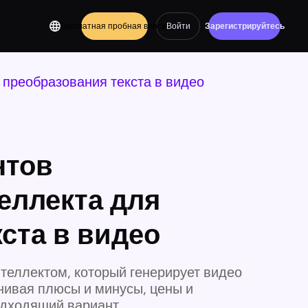
Бесплатная пробная версия
Войти
Зарегистрируйтесь
 преобразования текста в видео
нтов
еллекта для
ста в видео
теллектом, который генерирует видео
нивая плюсы и минусы, цены и
одходящий вариант.