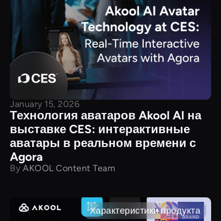
January 15, 2026
Технология аватаров Akool AI на
выставке CES: интерактивные
аватары в реальном времени с
Agora
By
AKOOL Content Team
Характеристики продукта