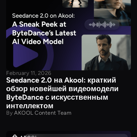
February 11, 2026
Seedance 2.0 на Akool: краткий
обзор новейшей видеомодели
ByteDance с искусственным
интеллектом
By
AKOOL Content Team