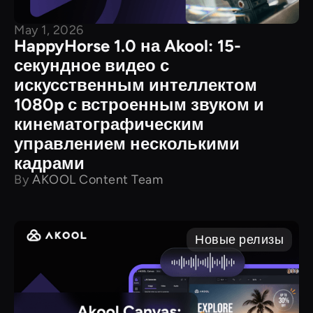
May 1, 2026
HappyHorse 1.0 на Akool: 15-
секундное видео с
искусственным интеллектом
1080p с встроенным звуком и
кинематографическим
управлением несколькими
кадрами
By
AKOOL Content Team
Новые релизы