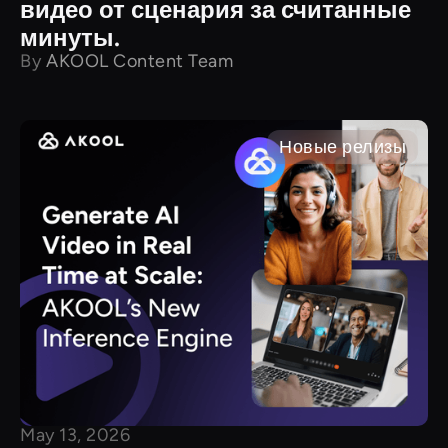
видео от сценария за считанные
минуты.
By
AKOOL Content Team
Новые релизы
May 13, 2026