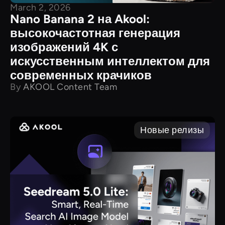
March 2, 2026
Nano Banana 2 на Akool:
высокочастотная генерация
изображений 4K с
искусственным интеллектом для
современных крачиков
By
AKOOL Content Team
Новые релизы