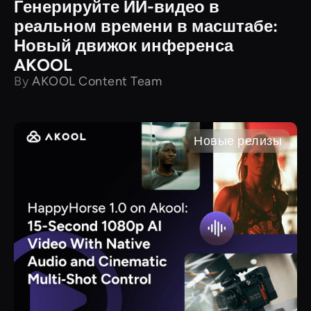
Генерируйте ИИ-видео в
реальном времени в масштабе:
Новый движок инференса
AKOOL
By
AKOOL Content Team
Новые релизы