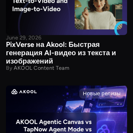
June 29, 2026
PixVerse на Akool: Быстрая
генерация AI-видео из текста и
изображений
By
AKOOL Content Team
Новые релизы