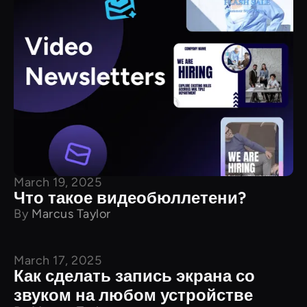
March 19, 2025
Что такое видеобюллетени?
By
Marcus Taylor
March 17, 2025
Учебные пособия
Как сделать запись экрана со
звуком на любом устройстве