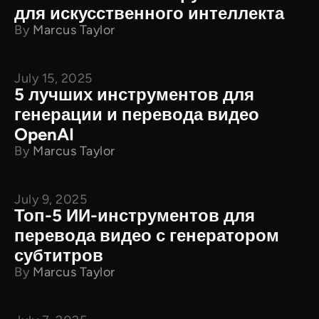
для искусственного интеллекта
By
Marcus Taylor
July 15, 2025
Сравнение продуктов
5 лучших инструментов для
генерации и перевода видео
OpenAI
By
Marcus Taylor
July 9, 2025
Сравнение продуктов
Топ-5 ИИ-инструментов для
перевода видео с генератором
субтитров
By
Marcus Taylor