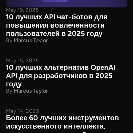
May 19, 2025
10 лучших API чат-ботов для
повышения вовлеченности
пользователей в 2025 году
By
Marcus Taylor
May 15, 2025
Характеристики продукта
10 лучших альтернатив OpenAI
API для разработчиков в 2025
году
By
Marcus Taylor
May 14, 2025
Что нового
Более 60 лучших инструментов
искусственного интеллекта,