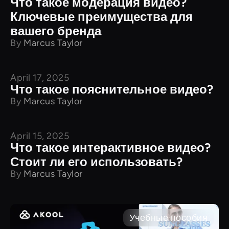
Что такое модерация видео?
Ключевые преимущества для
вашего бренда
By
Marcus Taylor
April 17, 2025
Характеристики продукта
Что такое пояснительное видео?
By
Marcus Taylor
April 15, 2025
Характеристики продукта
Что такое интерактивное видео?
Стоит ли его использовать?
By
Marcus Taylor
Учебные пособия