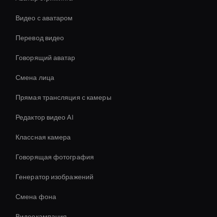
Видео с аватаром
Перевод видео
Говорящий аватар
Смена лица
Прямая трансляция с камеры
Редактор видео AI
Классная камера
Говорящая фотография
Генератор изображений
Смена фона
Видеокампания