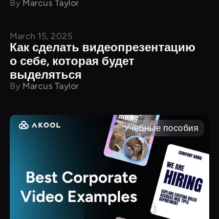
By
Marcus Taylor
March 15, 2025
Учебные пособия
Как сделать видеопрезентацию
о себе, которая будет
выделяться
By
Marcus Taylor
Учебные пособия