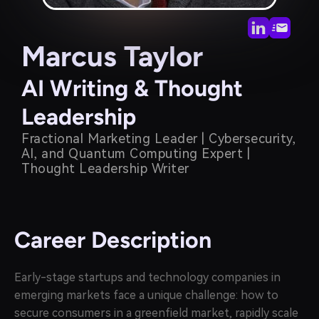
Marcus Taylor
AI Writing & Thought
Leadership
Fractional Marketing Leader | Cybersecurity,
Al, and Quantum Computing Expert |
Thought Leadership Writer
Career Description
Early-stage startups and technology companies in
emerging markets face a unique challenge: how to
secure consumers in a greenfield market, rapidly scale