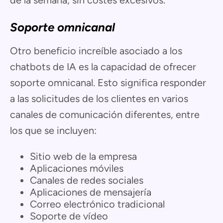
Soporte omnicanal
Otro beneficio increíble asociado a los
chatbots de IA es la capacidad de ofrecer
soporte omnicanal. Esto significa responder
a las solicitudes de los clientes en varios
canales de comunicación diferentes, entre
los que se incluyen:
Sitio web de la empresa
Aplicaciones móviles
Canales de redes sociales
Aplicaciones de mensajería
Correo electrónico tradicional
Soporte de vídeo