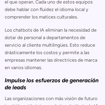
el que operan. Cada uno de estos equipos
debe hablar con fluidez el idioma local y
comprender los matices culturales.
Los chatbots de IA eliminan la necesidad de
dotar de personal a departamentos de
servicio al cliente multilingües. Esto reduce
drásticamente los costos y permite a las
empresas mantener las directrices de marca
en varios idiomas.
Impulse los esfuerzos de generación
de leads
Las organizaciones con más visión de futuro