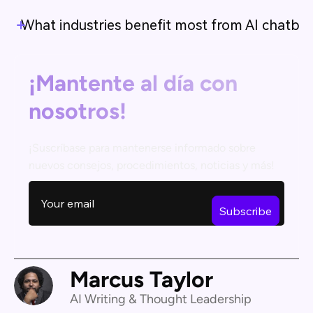
What industries benefit most from AI chatbot
¡Mantente al día con
nosotros!
¡Suscríbase para mantenerse informado sobre
nuevos consejos, procedimientos, noticias y más!
Marcus Taylor
AI Writing & Thought Leadership