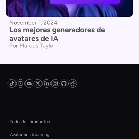
November 1, 2024
Los mejores generadores de
avatares de IA
Por
Marcus Taylor
Plataforma
Todos los productos
Avatar en streaming