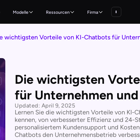
n
Modelle
Ressourcen
Firma
e wichtigsten Vorteile von KI-Chatbots für Unt
Die wichtigsten Vorte
für Unternehmen und
Updated:
April 9, 2025
Lernen Sie die wichtigsten Vorteile von KI
kennen, von verbesserter Effizienz und 24-S
personalisiertem Kundensupport und Kostene
Chatbots den Unternehmensbetrieb verbess