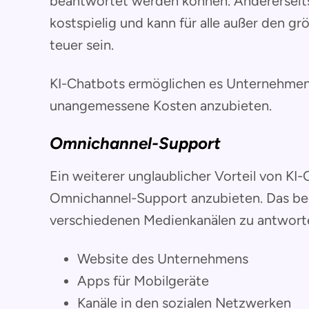
beantwortet werden können. Andererseits 
kostspielig und kann für alle außer den 
teuer sein.
KI-Chatbots ermöglichen es Unternehmen
unangemessene Kosten anzubieten.
Omnichannel-Support
Ein weiterer unglaublicher Vorteil von KI-
Omnichannel-Support anzubieten. Das be
verschiedenen Medienkanälen zu antworte
Website des Unternehmens
Apps für Mobilgeräte
Kanäle in den sozialen Netzwerken