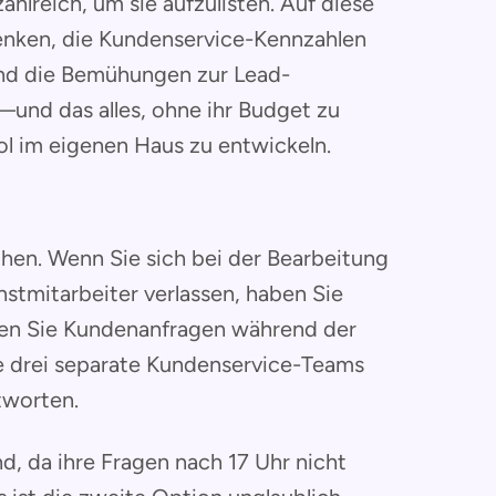
ahlreich, um sie aufzulisten. Auf diese
nken, die Kundenservice-Kennzahlen
und die Bemühungen zur Lead-
—und das alles, ohne ihr Budget zu
l im eigenen Haus zu entwickeln.
hen. Wenn Sie sich bei der Bearbeitung
tmitarbeiter verlassen, haben Sie
en Sie Kundenanfragen während der
e drei separate Kundenservice-Teams
tworten.
nd, da ihre Fragen nach 17 Uhr nicht