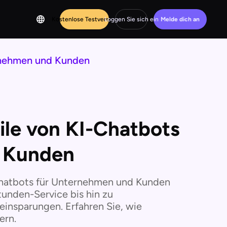
Kostenlose Testversion
Loggen Sie sich ein
Melde dich an
ernehmen und Kunden
ile von KI-Chatbots
 Kunden
-Chatbots für Unternehmen und Kunden
tunden-Service bis hin zu
insparungen. Erfahren Sie, wie
ern.