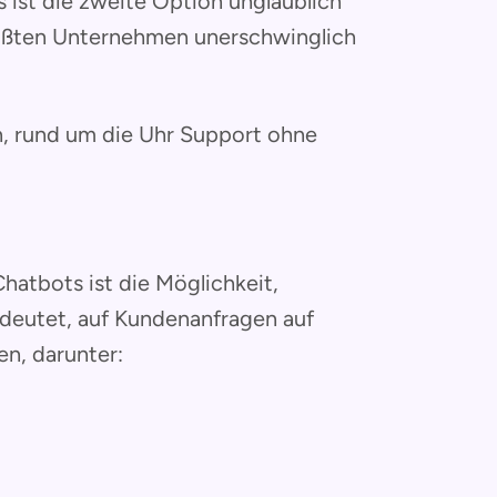
ist die zweite Option unglaublich
größten Unternehmen unerschwinglich
, rund um die Uhr Support ohne
Chatbots ist die Möglichkeit,
deutet, auf Kundenanfragen auf
n, darunter: