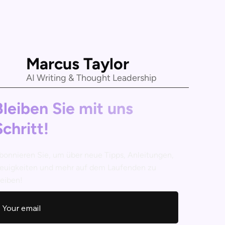
Marcus Taylor
AI Writing & Thought Leadership
Bleiben Sie mit uns
Schritt!
bonnieren Sie, um über neue Tipps, Anleitungen,
euigkeiten und mehr auf dem Laufenden zu
leiben!