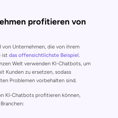
ehmen profitieren von
hl von Unternehmen, die von ihrem
 ist
das offensichtlichste Beispiel
.
anzen Welt verwenden KI-Chatbots, um
it Kunden zu ersetzen, sodass
ten Problemen vorbehalten sind.
n KI-Chatbots profitieren können,
 Branchen: