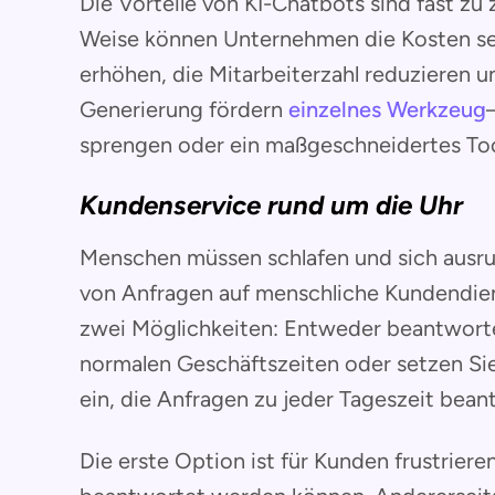
Die Vorteile von KI-Chatbots sind fast zu z
Weise können Unternehmen die Kosten se
erhöhen, die Mitarbeiterzahl reduzieren 
Generierung fördern
einzelnes Werkzeug
sprengen oder ein maßgeschneidertes Too
Kundenservice rund um die Uhr
Menschen müssen schlafen und sich ausru
von Anfragen auf menschliche Kundendiens
zwei Möglichkeiten: Entweder beantwort
normalen Geschäftszeiten oder setzen Si
ein, die Anfragen zu jeder Tageszeit bean
Die erste Option ist für Kunden frustriere