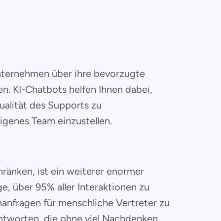
nternehmen über ihre bevorzugte
. KI-Chatbots helfen Ihnen dabei,
ualität des Supports zu
eigenes Team einzustellen.
ränken, ist ein weiterer enormer
ge, über 95% aller Interaktionen zu
anfragen für menschliche Vertreter zu
ntworten, die ohne viel Nachdenken