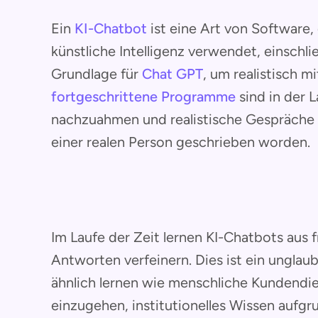
Ein
KI-Chatbot
ist eine Art von Software,
künstliche Intelligenz verwendet, einschli
Grundlage für
Chat GPT
, um realistisch m
fortgeschrittene Programme
sind in der 
nachzuahmen und realistische Gespräche zu
einer realen Person geschrieben worden.
Im Laufe der Zeit lernen KI-Chatbots aus 
Antworten verfeinern. Dies ist ein unglaub
ähnlich lernen wie menschliche Kundendie
einzugehen, institutionelles Wissen aufgr