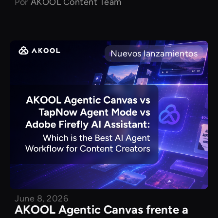
Por
AKOOL Content Team
Nuevos lanzamientos
June 8, 2026
AKOOL Agentic Canvas frente a