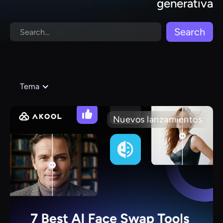
generativa
Tema
Nuevos lanzamientos