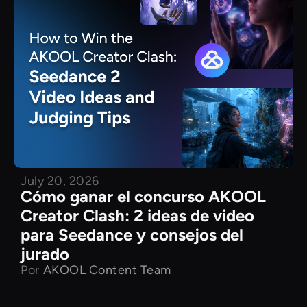
July 20, 2026
Cómo ganar el concurso AKOOL
Creator Clash: 2 ideas de video
para Seedance y consejos del
jurado
Por
AKOOL Content Team