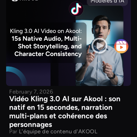
Modèles d'IA
February 7, 2026
Vidéo Kling 3.0 AI sur Akool : son
natif en 15 secondes, narration
multi-plans et cohérence des
personnages
Par
L'équipe de contenu d'AKOOL