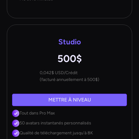
Studio
500$
0,042$ USD/Crédit
(facturé annuellement à 500$)
METTRE À NIVEAU
Tout dans Pro Max
50 avatars instantanés personnalisés
Qualité de téléchargement jusqu'à 8K