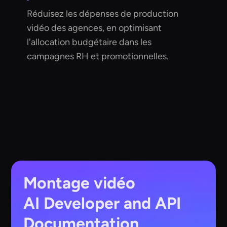
Réduisez les dépenses de production
vidéo des agences, en optimisant
l'allocation budgétaire dans les
campagnes RH et promotionnelles.
Montage vidéo
AI
Developer and API
Documentation