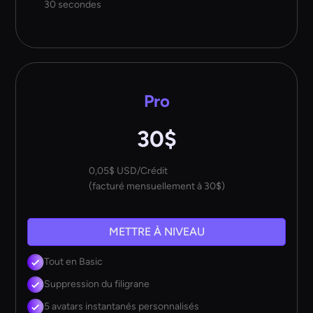
30 secondes
Pro
30$
0,05$ USD/Crédit
(facturé mensuellement à 30$)
METTRE À NIVEAU
Tout en Basic
Suppression du filigrane
5 avatars instantanés personnalisés