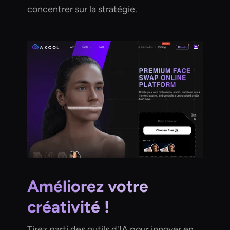
concentrer sur la stratégie.
Améliorez votre
créativité !
Tirez parti des outils d'IA pour innover en