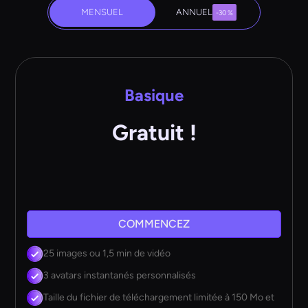
MENSUEL
ANNUEL
-30 %
Basique
Gratuit !
COMMENCEZ
25 images ou 1,5 min de vidéo
3 avatars instantanés personnalisés
Taille du fichier de téléchargement limitée à 150 Mo et