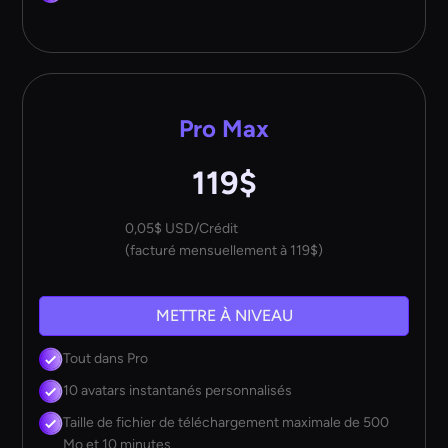
Pro Max
119$
0,05$ USD/Crédit
(facturé mensuellement à 119$)
METTRE À NIVEAU
Tout dans Pro
10 avatars instantanés personnalisés
Taille de fichier de téléchargement maximale de 500
Mo et 10 minutes