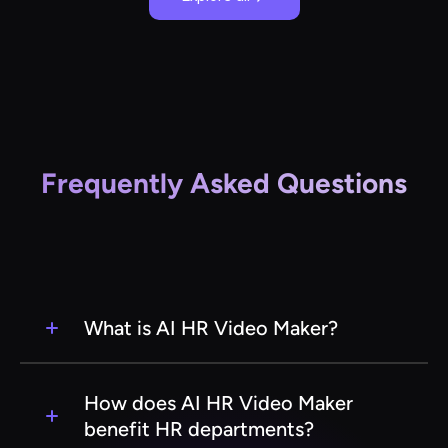
Frequently Asked Questions
What is AI HR Video Maker?
AI HR Video Maker is a cutting-edge SaaS tool
designed to help human resources departments
How does AI HR Video Maker
create engaging and informative HR videos
benefit HR departments?