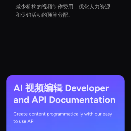
减少机构的视频制作费用，优化人力资源
和促销活动的预算分配。
AI 视频编辑
Developer
and API Documentation
Create content programmatically with our easy
to use API