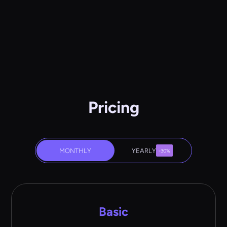
Pricing
MONTHLY
YEARLY
-30%
Basic