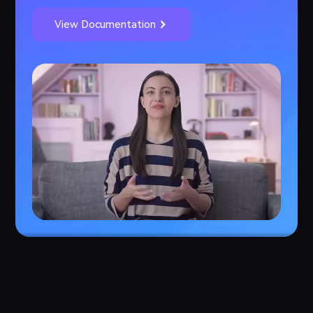
View Documentation