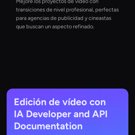
Mejore los proyectos de vídeo con
transiciones de nivel profesional, perfectas
para agencias de publicidad y cineastas
que buscan un aspecto refinado.
Edición de vídeo con
IA
Developer and API
Documentation