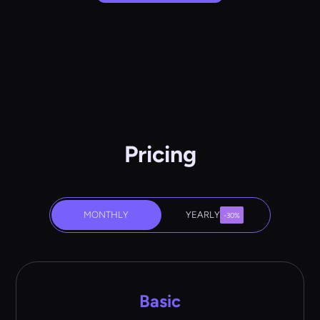
Pricing
MONTHLY
YEARLY
-30%
Basic