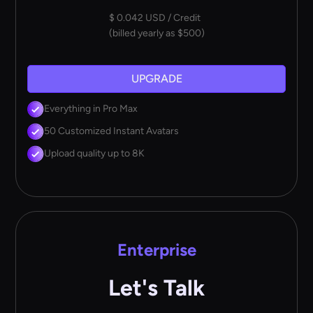
$ 0.042 USD / Credit
(billed yearly as $500)
UPGRADE
Everything in Pro Max
50 Customized Instant Avatars
Upload quality up to 8K
Enterprise
Let's Talk