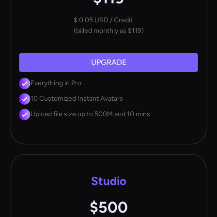
$ 0.05 USD / Credit
(billed monthly as $119)
UPGRADE
Everything in Pro
10 Customized Instant Avatars
Upload file size up to 500M and 10 mins
Studio
$500