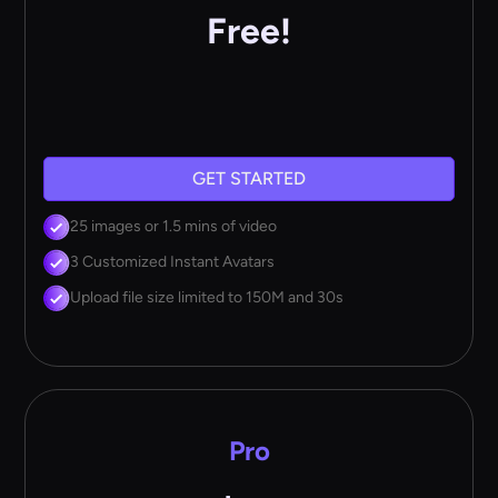
Free!
GET STARTED
25 images or 1.5 mins of video
3 Customized Instant Avatars
Upload file size limited to 150M and 30s
Pro