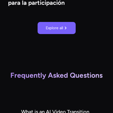
para la participación
Explore all
Frequently Asked Questions
What is an AI Video Transition