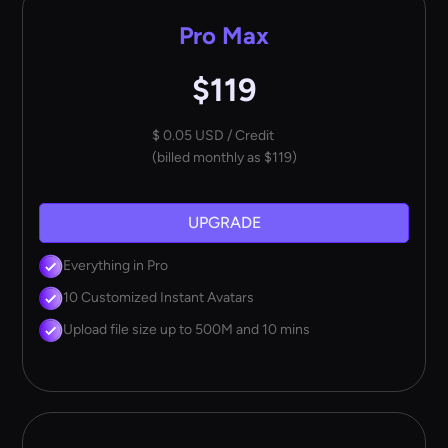
Pro Max
$119
$ 0.05 USD / Credit
(billed monthly as $119)
UPGRADE
Everything in Pro
10 Customized Instant Avatars
Upload file size up to 500M and 10 mins