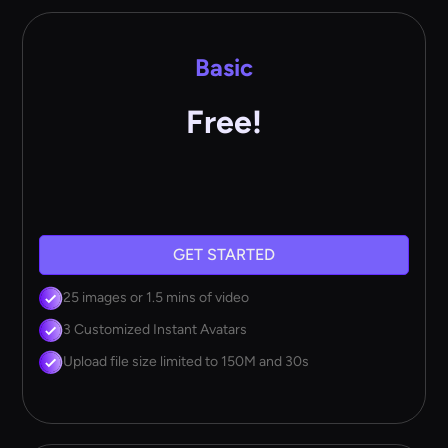
Basic
Free!
GET STARTED
25 images or 1.5 mins of video
3 Customized Instant Avatars
Upload file size limited to 150M and 30s