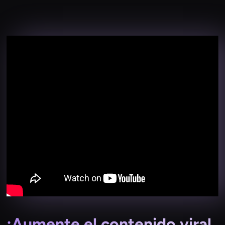
¡Aumente el contenido viral