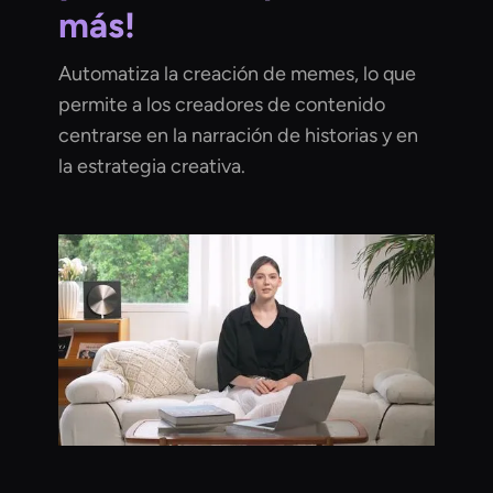
más!
Automatiza la creación de memes, lo que
permite a los creadores de contenido
centrarse en la narración de historias y en
la estrategia creativa.