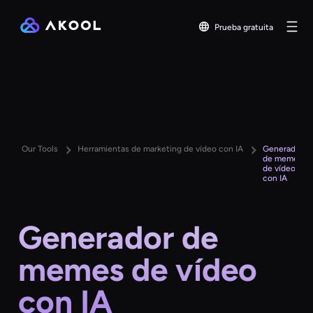
Prueba gratuita
Our Tools
Herramientas de marketing de vídeo con IA
Generador
de memes
de vídeo
con IA
Generador de
memes de vídeo
con IA