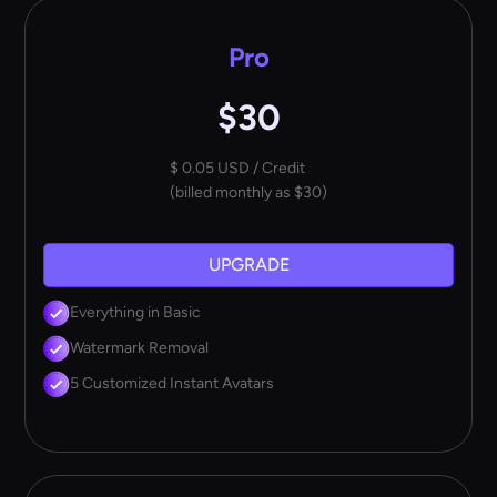
Pro
$30
$ 0.05 USD / Credit
(billed monthly as $30)
UPGRADE
Everything in Basic
Watermark Removal
5 Customized Instant Avatars