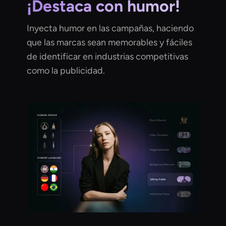
¡Destaca con humor!
Inyecta humor en las campañas, haciendo
que las marcas sean memorables y fáciles
de identificar en industrias competitivas
como la publicidad.