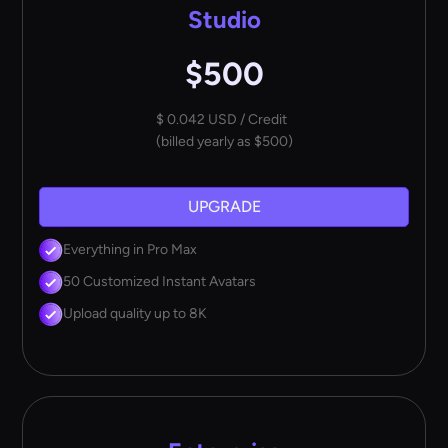
Studio
$500
$ 0.042 USD / Credit
(billed yearly as $500)
UPGRADE
Everything in Pro Max
50 Customized Instant Avatars
Upload quality up to 8K