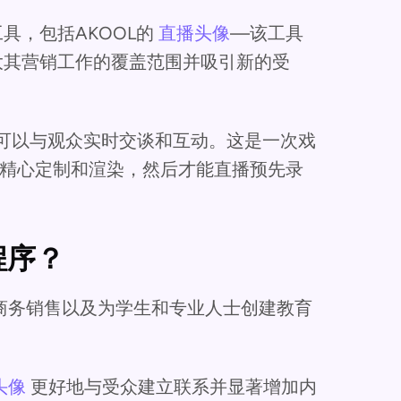
具，包括AKOOL的
直播头像
—该工具
大其营销工作的覆盖范围并吸引新的受
像可以与观众实时交谈和互动。这是一次戏
精心定制和渲染，然后才能直播预先录
程序？
商务销售以及为学生和专业人士创建教育
头像
更好地与受众建立联系并显著增加内