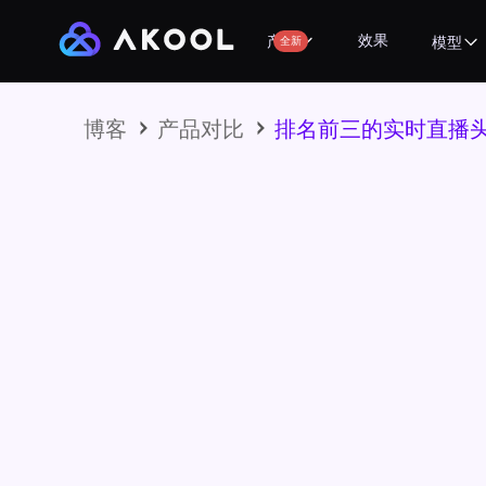
效果
产品
全新
模型
博客
产品对比
排名前三的实时直播