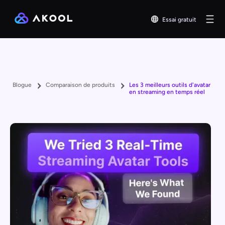
Essai gratuit
Blogue
Comparaison de produits
Les 3 meilleurs outils d'avatar
en streaming en temps réel