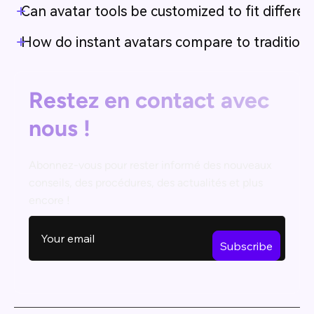
Can avatar tools be customized to fit differen
How do instant avatars compare to traditiona
Restez en contact avec
nous !
Abonnez-vous pour rester informé des nouveaux
conseils, des procédures, des actualités et plus
encore !