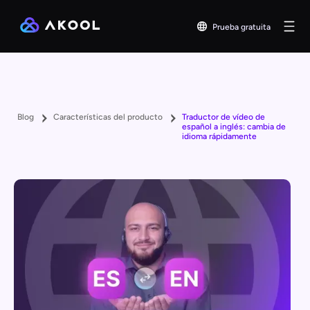
Prueba gratuita
Blog
Características del producto
Traductor de vídeo de
español a inglés: cambia de
idioma rápidamente