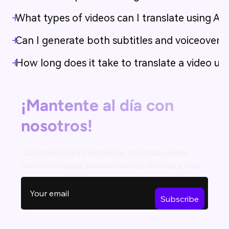
What types of videos can I translate using A
Can I generate both subtitles and voiceover
How long does it take to translate a video u
¡Mantente al día con
nosotros!
¡Suscríbase para mantenerse informado sobre
nuevos consejos, procedimientos, noticias y más!