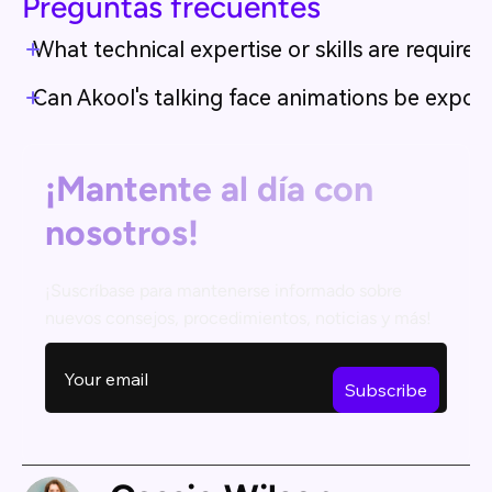
Preguntas frecuentes
What technical expertise or skills are requir
Can Akool's talking face animations be export
¡Mantente al día con
nosotros!
¡Suscríbase para mantenerse informado sobre
nuevos consejos, procedimientos, noticias y más!