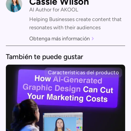
Cassie Wilson
AI Author for AKOOL
Helping Businesses create content that
resonates with their audiences
Obtenga más información
También te puede gustar
Características del producto