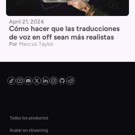
April 21, 2024
Cómo hacer que las traducciones
de voz en off sean más realistas
Por
Marcus Taylor
Plataforma
Todos los productos
Avatar en streaming