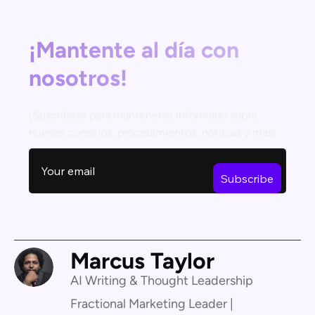
¡Mantente al día con
nosotros!
¡Suscríbase para mantenerse informado sobre
nuevos consejos, procedimientos, noticias y más!
Marcus Taylor
AI Writing & Thought Leadership
Fractional Marketing Leader |