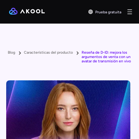
Prueba gratuita
Blog
Características del producto
Reseña de D-ID: mejora los
argumentos de venta con un
avatar de transmisión en vivo