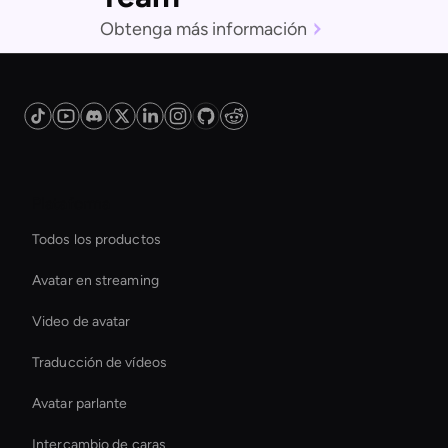
Obtenga más información
Plataforma
Todos los productos
Avatar en streaming
Video de avatar
Traducción de vídeos
Avatar parlante
Intercambio de caras