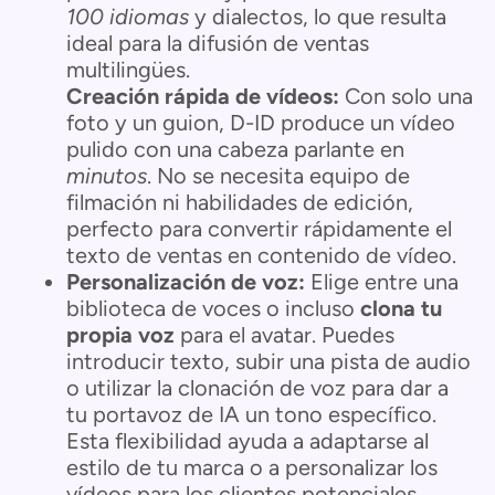
100 idiomas
y dialectos, lo que resulta
ideal para la difusión de ventas
multilingües.
Creación rápida de vídeos:
Con solo una
foto y un guion, D-ID produce un vídeo
pulido con una cabeza parlante en
minutos
. No se necesita equipo de
filmación ni habilidades de edición,
perfecto para convertir rápidamente el
texto de ventas en contenido de vídeo.
Personalización de voz:
Elige entre una
biblioteca de voces o incluso
clona tu
propia voz
para el avatar. Puedes
introducir texto, subir una pista de audio
o utilizar la clonación de voz para dar a
tu portavoz de IA un tono específico.
Esta flexibilidad ayuda a adaptarse al
estilo de tu marca o a personalizar los
vídeos para los clientes potenciales