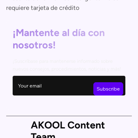
requiere tarjeta de crédito
¡Mantente al día con
nosotros!
¡Suscríbase para mantenerse informado sobre
nuevos consejos, procedimientos, noticias y más!
AKOOL Content
Team