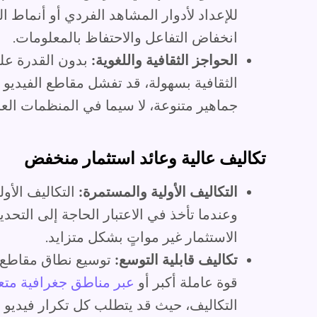
للإعداد لأدوار المشاهد الفردي أو أنماط ال
انخفاض التفاعل والاحتفاظ بالمعلومات.
الحواجز الثقافية واللغوية:
بدون القدرة عل
الثقافية بسهولة، قد تفشل مقاطع الفيديو ا
جماهير متنوعة، لا سيما في المنظمات العال
تكاليف عالية وعائد استثمار منخفض
التكاليف الأولية والمستمرة:
التكاليف الأولي
وعندما تأخذ في الاعتبار الحاجة إلى التح
الاستثمار غير مواتٍ بشكل متزايد.
تكاليف قابلية التوسع:
توسيع نطاق مقاطع ال
قوة عاملة أكبر أو
عبر مناطق جغرافية متع
التكاليف، حيث قد يتطلب كل تكرار فيديو 