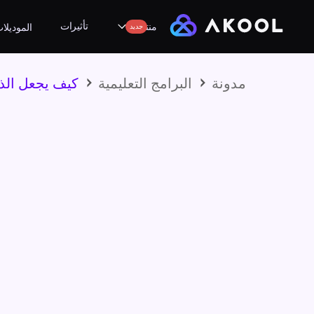
تأثيرات
منتجات
جديد
الموديلا
مدونة
البرامج التعليمية
كيف يجعل الذك