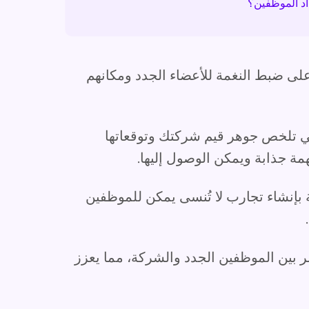
اد الموظفين؟
على ضبط النغمة للأعضاء الجدد ومكانهم
هي تلخص جوهر قيم شركتك وتوقعاتها
همة جذابة ويمكن الوصول إليها.
 بإنشاء تجارب لا تُنسى يمكن للموظفين
 بين الموظفين الجدد والشركة، مما يعزز