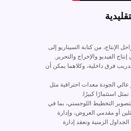
قليدية
 الإنتاج، من كتابة السيناريو إلى
نتاج الفيديو والإخراج والتحرير.
 تدريب فرق داخلية، وكلاهما يمكن أن
 عالي الجودة معدات احترافية مثل
مثل استثمارًا كبيرًا.
صوير التخطيط اللوجستي، بما في
لين أو مقدمي العروض، وإدارة
الجداول الزمنية وتعقد إدارة