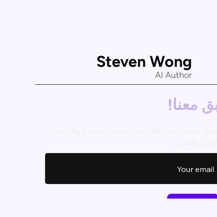
Steven Wong
AI Author
ق معنا!
ترك لتبقى على اطلاع على النصائح الجديدة والإرشادات
أخبار والمزيد!