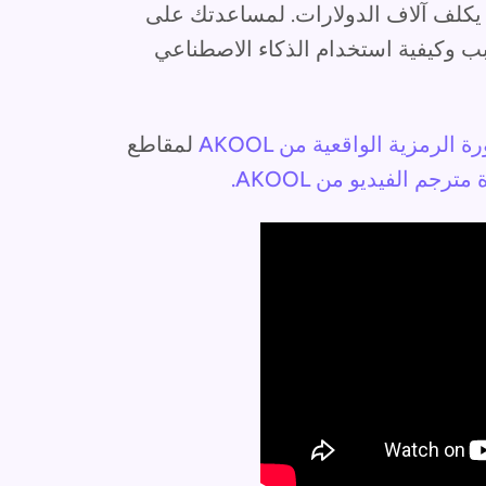
 يكلف آلاف الدولارات. لمساعدتك على
ب وكيفية استخدام الذكاء الاصطناعي
ة الرمزية الواقعية من AKOOL
لمقاطع
 مترجم الفيديو من AKOOL.