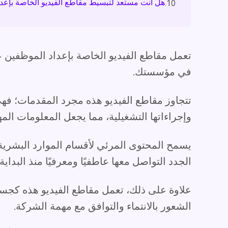
هل أنت مستعد لتبسيط مقاطع الفيديو الخاصة بإعد
10.
تعمل مقاطع الفيديو الخاصة بإعداد الموظفين 
في مؤسستك.
تتجاوز مقاطع الفيديو هذه مجرد المقدمات؛ ف
وإجراءاتها التشغيلية، مما يجعل المعلومات الم
يسمح المحتوى المرئي لأقسام الموارد البشرية
الجدد التواصل معها عاطفيًا ومعرفيًا منذ البداية.
علاوة على ذلك، تعمل مقاطع الفيديو هذه كجسر
الشعور بالانتماء والتوافق مع مهمة الشركة.