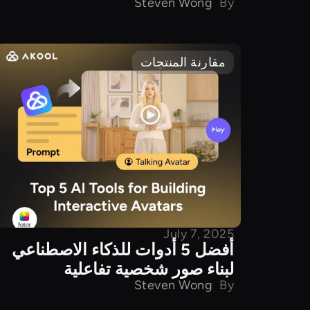
Steven Wong
By
مقارنة المنتجات
July 7, 2025
أفضل 5 أدوات للذكاء الاصطناعي
لبناء صور شخصية تفاعلية
Steven Wong
By