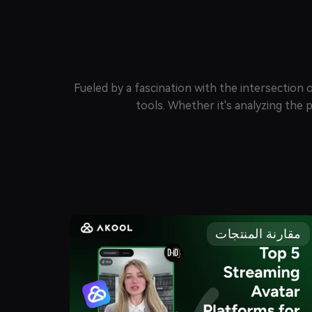
Fueled by a fascination with the intersectio
tools. Whether it's analyzing the 
مقارنة المنتجات