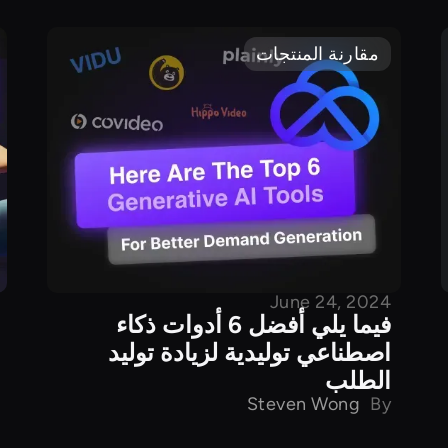
مقارنة المنتجات
June 24, 2024
فيما يلي أفضل 6 أدوات ذكاء
اصطناعي توليدية لزيادة توليد
الطلب
Steven Wong
By