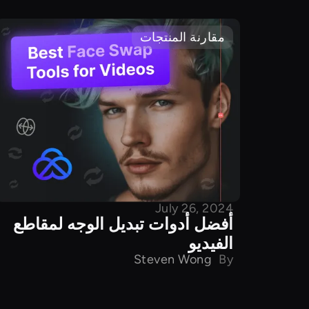
مقارنة المنتجات
July 26, 2024
أفضل أدوات تبديل الوجه لمقاطع
الفيديو
Steven Wong
By