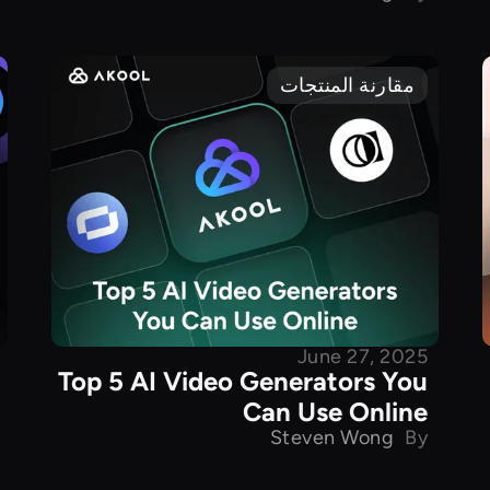
مقارنة المنتجات
June 27, 2025
Top 5 AI Video Generators You
Can Use Online
Steven Wong
By