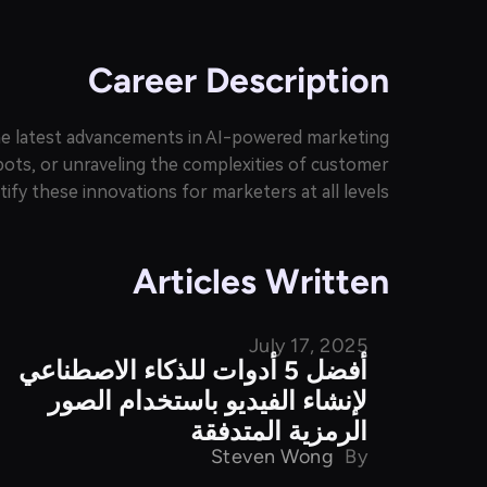
Career Description
the latest advancements in AI-powered marketing
tbots, or unraveling the complexities of customer
ify these innovations for marketers at all levels.
Articles Written
July 17, 2025
مقارنة المنتجات
أفضل 5 أدوات للذكاء الاصطناعي
لإنشاء الفيديو باستخدام الصور
الرمزية المتدفقة
Steven Wong
By