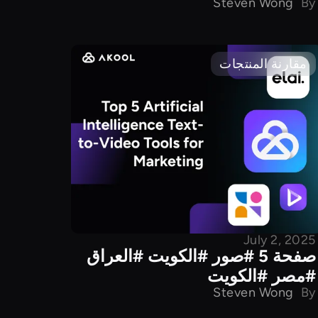
Steven Wong
By
مقارنة المنتجات
July 2, 2025
صفحة 5 #صور #الكويت #العراق
#مصر #الكويت
Steven Wong
By