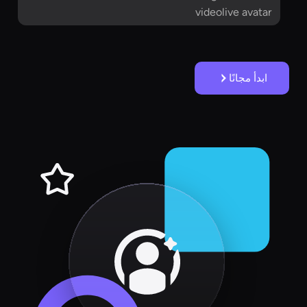
videolive avatar
ابدأ مجانًا