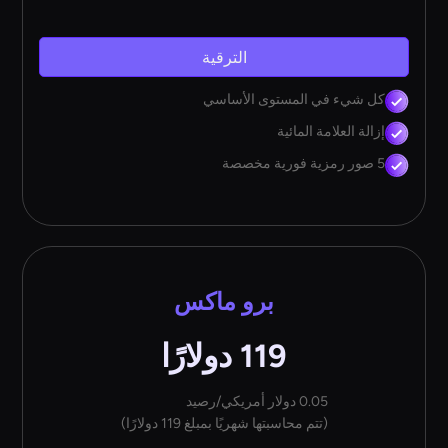
الترقية
كل شيء في المستوى الأساسي
إزالة العلامة المائية
5 صور رمزية فورية مخصصة
برو ماكس
119 دولارًا
0.05 دولار أمريكي/رصيد
(تتم محاسبتها شهريًا بمبلغ 119 دولارًا)