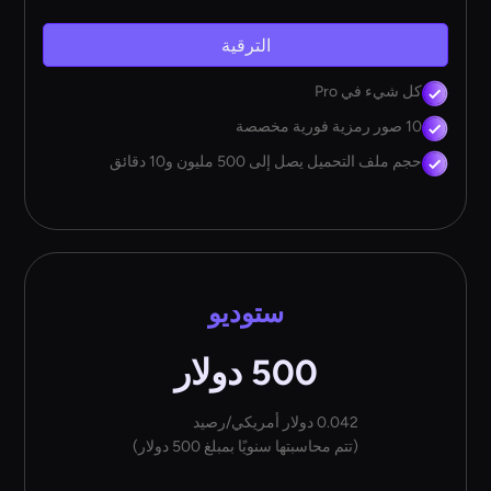
الترقية
كل شيء في Pro
10 صور رمزية فورية مخصصة
حجم ملف التحميل يصل إلى 500 مليون و10 دقائق
ستوديو
500 دولار
0.042 دولار أمريكي/رصيد
(تتم محاسبتها سنويًا بمبلغ 500 دولار)