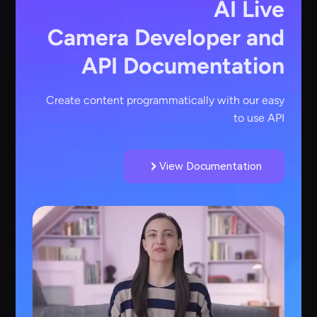
AI Live
Camera
Developer and
API Documentation
Create content programmatically with our easy
to use API
View Documentation