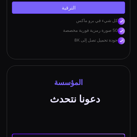
الترقية
كل شيء في برو ماكس
50 صورة رمزية فورية مخصصة
جودة تحميل تصل إلى 8K
المؤسسة
دعونا نتحدث