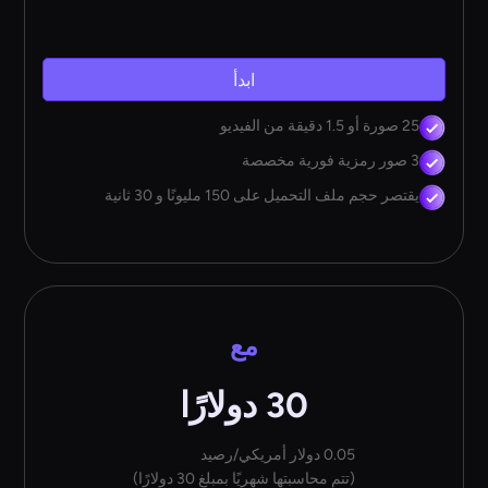
ابدأ
25 صورة أو 1.5 دقيقة من الفيديو
3 صور رمزية فورية مخصصة
يقتصر حجم ملف التحميل على 150 مليونًا و 30 ثانية
مع
30 دولارًا
0.05 دولار أمريكي/رصيد
(تتم محاسبتها شهريًا بمبلغ 30 دولارًا)