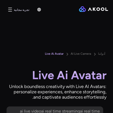
تجربة مجانية
أدواتنا
AI Live Camera
Live Ai Avatar
Live Ai Avatar
Unlock boundless creativity with Live AI Avatars:
personalize experiences, enhance storytelling,
and captivate audiences effortlessly.
ai live videoai real time streamingai real time