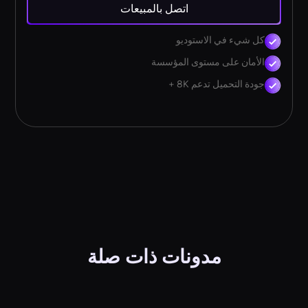
اتصل بالمبيعات
كل شيء في الاستوديو
الأمان على مستوى المؤسسة
جودة التحميل تدعم 8K +
مدونات ذات صلة