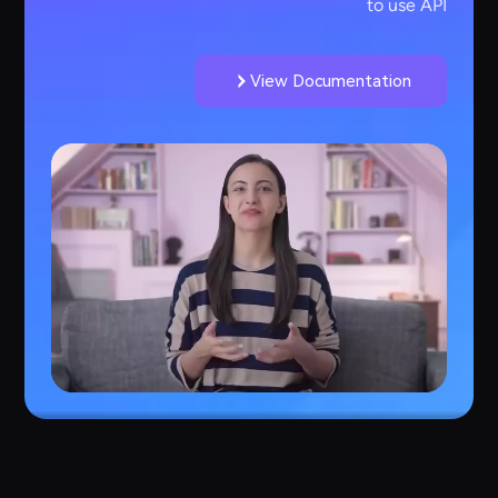
to use API
View Documentation