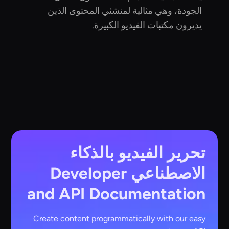
الجودة، وهي مثالية لمنشئي المحتوى الذين
يديرون مكتبات الفيديو الكبيرة.
تحرير الفيديو بالذكاء
الاصطناعي
Developer
and API Documentation
Create content programmatically with our easy