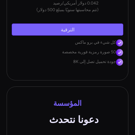
0.042 دولار أمريكي/رصيد
(تتم محاسبتها سنويًا بمبلغ 500 دولار)
الترقية
كل شيء في برو ماكس
50 صورة رمزية فورية مخصصة
جودة تحميل تصل إلى 8K
المؤسسة
دعونا نتحدث