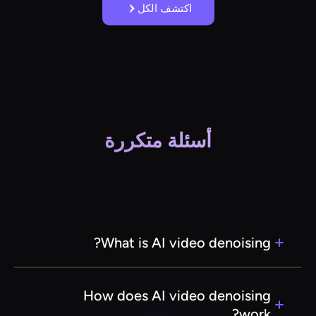
اكتشف الكل
أسئلة متكررة
What is AI video denoising?
AI video denoising is a process that uses
artificial intelligence algorithms to reduce noise
How does AI video denoising
and enhance the quality of video footage. This
work?