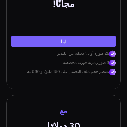
مجانًا!
ابدأ
25 صورة أو 1.5 دقيقة من الفيديو
3 صور رمزية فورية مخصصة
يقتصر حجم ملف التحميل على 150 مليونًا و 30 ثانية
مع
30 دولارًا