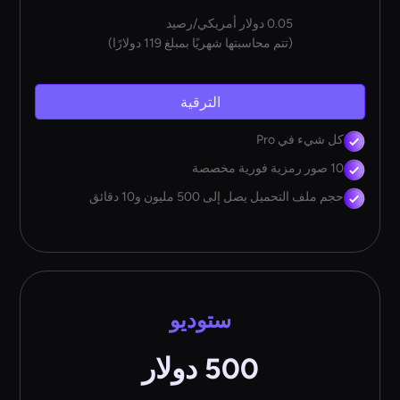
0.05 دولار أمريكي/رصيد
(تتم محاسبتها شهريًا بمبلغ 119 دولارًا)
الترقية
كل شيء في Pro
10 صور رمزية فورية مخصصة
حجم ملف التحميل يصل إلى 500 مليون و10 دقائق
ستوديو
500 دولار