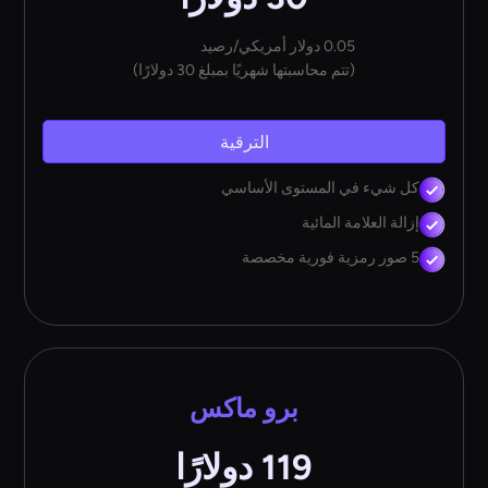
0.05 دولار أمريكي/رصيد
(تتم محاسبتها شهريًا بمبلغ 30 دولارًا)
الترقية
كل شيء في المستوى الأساسي
إزالة العلامة المائية
5 صور رمزية فورية مخصصة
برو ماكس
119 دولارًا