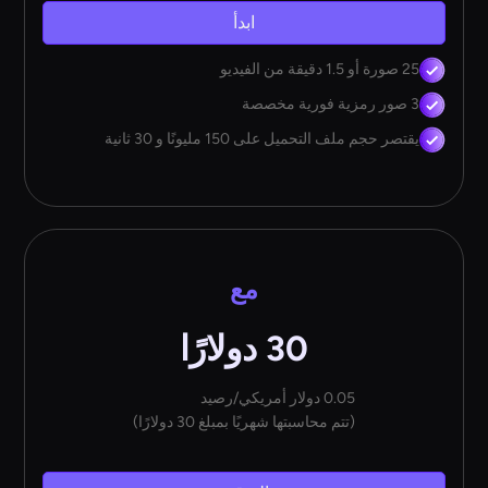
ابدأ
25 صورة أو 1.5 دقيقة من الفيديو
3 صور رمزية فورية مخصصة
يقتصر حجم ملف التحميل على 150 مليونًا و 30 ثانية
مع
30 دولارًا
0.05 دولار أمريكي/رصيد
(تتم محاسبتها شهريًا بمبلغ 30 دولارًا)