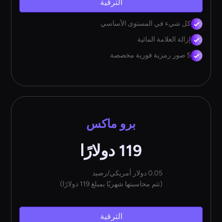
الترقية
كل شيء في المستوى الأساسي
إزالة العلامة المائية
5 صور رمزية فورية مخصصة
برو ماكس
119 دولارًا
0.05 دولار أمريكي/رصيد
(تتم محاسبتها شهريًا بمبلغ 119 دولارًا)
الترقية