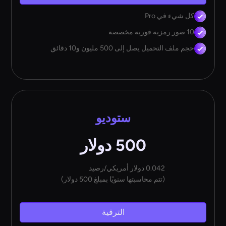
كل شيء في Pro
10 صور رمزية فورية مخصصة
حجم ملف التحميل يصل إلى 500 مليون و10 دقائق
ستوديو
500 دولار
0.042 دولار أمريكي/رصيد
(تتم محاسبتها سنويًا بمبلغ 500 دولار)
الترقية