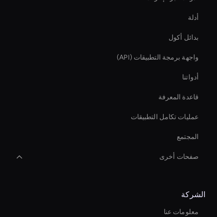
أدلة
بدائل أكول
واجهة برمجة التطبيقات (API)
أدواتنا
قاعدة المعرفة
عمليات تكامل التطبيقات
المجتمع
صفحات أخرى
مزيل خلفية الفيديو بالذكاء الاصطناعي
الشركة
نسبة أبعاد الفيديو بالذكاء الاصطناعي
معلومات عنا
Holographic Display Ai