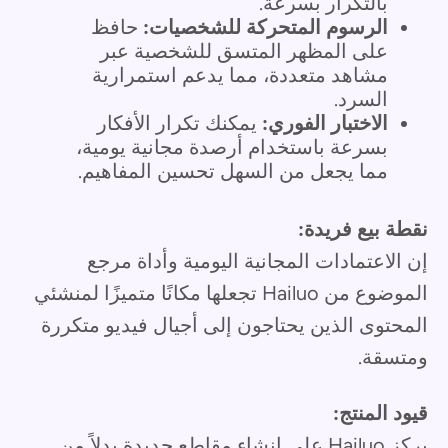
بالتكرار بسرعة.
الرسوم المتحركة للشخصيات:
حافظ
على المظهر المتسق للشخصية عبر
مشاهد متعددة، مما يدعم استمرارية
السرد.
الاختبار الفوري:
يمكنك تكرار الأفكار
بسرعة باستخدام أرصدة مجانية يومية،
مما يجعل من السهل تحسين المفاهيم.
نقطة بيع فريدة:
إن الاعتمادات المجانية اليومية وأداة مرجع
الموضوع من Hailuo تجعلها مكانًا متميزًا لمنشئي
المحتوى الذين يحتاجون إلى أجيال فيديو متكررة
ومتسقة.
قيود المنتج:
يركز Hailuo على إنشاء مقاطع جديدة بدلاً من