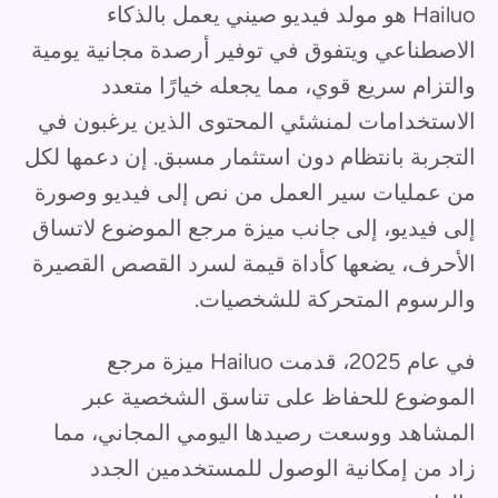
Hailuo هو مولد فيديو صيني يعمل بالذكاء
الاصطناعي ويتفوق في توفير أرصدة مجانية يومية
والتزام سريع قوي، مما يجعله خيارًا متعدد
الاستخدامات لمنشئي المحتوى الذين يرغبون في
التجربة بانتظام دون استثمار مسبق. إن دعمها لكل
من عمليات سير العمل من نص إلى فيديو وصورة
إلى فيديو، إلى جانب ميزة مرجع الموضوع لاتساق
الأحرف، يضعها كأداة قيمة لسرد القصص القصيرة
والرسوم المتحركة للشخصيات.
في عام 2025، قدمت Hailuo ميزة مرجع
الموضوع للحفاظ على تناسق الشخصية عبر
المشاهد ووسعت رصيدها اليومي المجاني، مما
زاد من إمكانية الوصول للمستخدمين الجدد