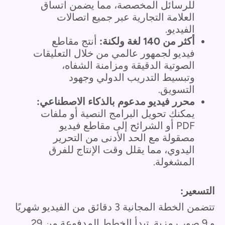
للرسائل المخصصة، مما يضمن اتساق
العلامة التجارية عبر جميع اتصالات
الفيديو.
أكثر من 140 لغة ولكنة:
أنتج مقاطع
فيديو لجمهور عالمي من خلال التعليقات
الصوتية الدقيقة ومزامنة الشفاه،
وتبسيط التدريب الدولي وجهود
التسويق.
محرر فيديو مدعوم بالذكاء الاصطناعي:
يمكنك تحويل البرامج النصية أو ملفات
PDF أو الشرائح إلى مقاطع فيديو
مصقولة مع الحد الأدنى من التحرير
اليدوي، مما يقلل وقت الإنتاج للفرق
المشغولة.
التسعير:
تتضمن الخطة المجانية 3 دقائق من الفيديو شهريًا
و 9 صور رمزية. تبدأ الخطط المدفوعة من 29