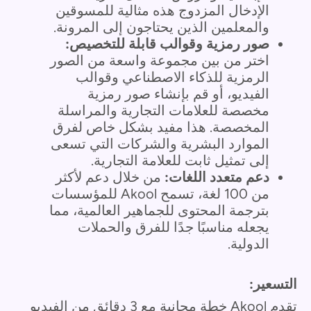
الإدخال المزدوج هذه مثالية للمسوقين
والمعلمين الذين يحتاجون إلى المرونة.
صور رمزية وقوالب قابلة للتخصيص:
اختر من بين مجموعة واسعة من الصور
الرمزية للذكاء الاصطناعي وقوالب
الفيديو، أو قم بإنشاء صور رمزية
مخصصة للعلامات التجارية والمراسلة
المخصصة. هذا مفيد بشكل خاص لفرق
الموارد البشرية والشركات التي تسعى
إلى تمثيل ثابت للعلامة التجارية.
دعم متعدد اللغات:
من خلال دعم لأكثر
من 100 لغة، تسمح Akool للمؤسسات
بترجمة المحتوى للجماهير العالمية، مما
يجعله مناسبًا جدًا للفرق والحملات
الدولية.
التسعير:
تقدم Akool خطة مجانية مع 3 دقائق من الفيديو