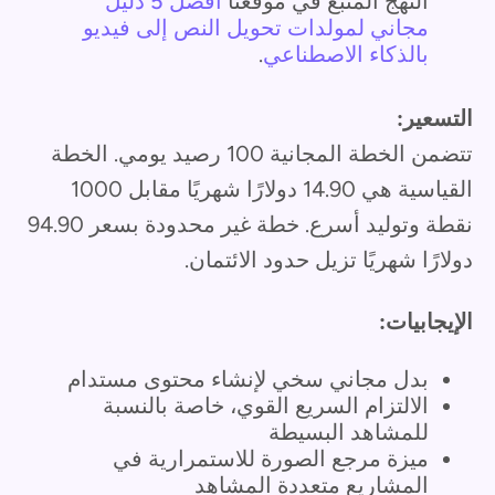
النهج المتبع في موقعنا
أفضل 5 دليل
مجاني لمولدات تحويل النص إلى فيديو
بالذكاء الاصطناعي
.
التسعير:
تتضمن الخطة المجانية 100 رصيد يومي. الخطة
القياسية هي 14.90 دولارًا شهريًا مقابل 1000
نقطة وتوليد أسرع. خطة غير محدودة بسعر 94.90
دولارًا شهريًا تزيل حدود الائتمان.
الإيجابيات:
بدل مجاني سخي لإنشاء محتوى مستدام
الالتزام السريع القوي، خاصة بالنسبة
للمشاهد البسيطة
ميزة مرجع الصورة للاستمرارية في
المشاريع متعددة المشاهد