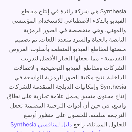
Synthesia هي شركة رائدة في إنتاج مقاطع
الفيديو بالذكاء الاصطناعي للاستخدام المؤسسي
والمهني، وهي متخصصة في الصور الرمزية
النابضة بالحياة والسرد متعدد اللغات. تم تصميم
منصتها لمقاطع الفيديو المنظمة بأسلوب العروض
التقديمية - مما يجعلها الخيار الأفضل لتدريب
الشركات ومقاطع الفيديو التوضيحية والاتصالات
الداخلية. تتيح مكتبة الصور الرمزية الواسعة في
Synthesia وإمكانيات الدبلجة المتقدمة للشركات
إنتاج محتوى متسق يحمل علامة تجارية على نطاق
واسع، في حين أن أدوات الترجمة المضمنة تجعل
الترجمة سلسة. للحصول على منظور أوسع
للحلول المماثلة، راجع
دليل لمنافسي Synthesia