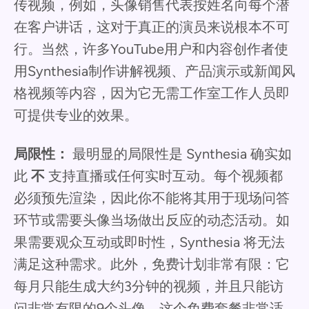
传视频，例如，头像销售代表按姓名向每个潜
在客户讲话，这对于真正的演员来说根本不可
行。当然，许多YouTube用户和内容创作者使
用Synthesia制作讲解视频、产品演示或新闻风
格视频等内容，因为它无需工作室工作人员即
可提供专业的效果。
局限性：
最明显的局限性是 Synthesia 确实如
此
不
支持直播或任何实时互动。每个视频都
必须预先渲染，因此你不能将其用于现场问答
环节或需要头像当场做出反应的动态活动。如
果需要观众互动或即时性，Synthesia 将无法
满足这种需求。此外，免费计划非常有限：它
每月只能生成大约3分钟的视频，并且只能访
问非常有限的9个头像。这个免费套餐非常适