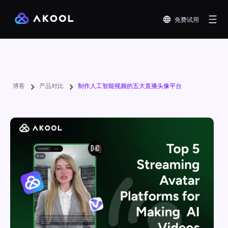
免费试用
博客
产品对比
制作人工智能视频的五大直播头像平台