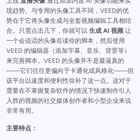
上线
直播头像
通过添加内置 AI 头像功能来实
现趋势。与专用的头像工具不同，VEED的优
势在于它将头像生成与全套视频编辑工具相结
合。只需点击几下，你就可以
生成 AI 视频
让
一个会说话的头像在读你的脚本，然后使用
VEED 的编辑器（添加字幕、音乐、背景等）
来完善脚本。VEED 的头像并不是最逼真的
——它们往往更偏向于卡通化或风格化——但
该平台以速度和便利性弥补了这一点。这对于
需要在不掌握复杂软件的情况下快速制作引人
入胜的视频的社交媒体创作者和小型企业来说
非常有用。
主要特点：