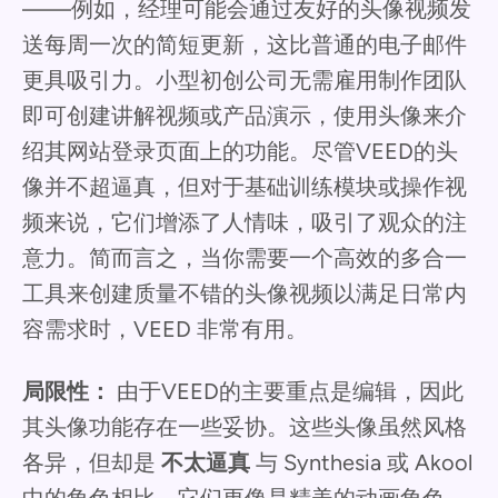
——例如，经理可能会通过友好的头像视频发
送每周一次的简短更新，这比普通的电子邮件
更具吸引力。小型初创公司无需雇用制作团队
即可创建讲解视频或产品演示，使用头像来介
绍其网站登录页面上的功能。尽管VEED的头
像并不超逼真，但对于基础训练模块或操作视
频来说，它们增添了人情味，吸引了观众的注
意力。简而言之，当你需要一个高效的多合一
工具来创建质量不错的头像视频以满足日常内
容需求时，VEED 非常有用。
局限性：
由于VEED的主要重点是编辑，因此
其头像功能存在一些妥协。这些头像虽然风格
各异，但却是
不太逼真
与 Synthesia 或 Akool
中的角色相比，它们更像是精美的动画角色，