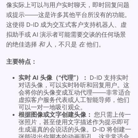
像实际上可以与用户实时聊天，即时回复问题
或提示——这是许多其他平台所没有的功能。
这使得 D-ID 成为交互式客户支持机器人、虚
拟助手或 AI 演示者可能需要交谈的任何场景
的绝佳选择
和
人，不只是
在
他们。
主要特点：
实时 AI 头像（“代理”）：
D-ID 支持实时
对话头像，可以实时聆听和回复用户。这
会将你的头像变成互动代理——非常适合
虚拟客户服务代表或人工智能导师，他们
可以一对一地吸引观众。
根据图像或文字创建头像：
您只需上传一
张照片，甚至使用文字描述作为提示即可
生成逼真的会说话的头像。D-ID 将创建一
张能说出你脚本的动画面孔，这非常适合