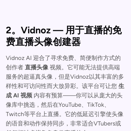
2。Vidnoz — 用于直播的免
费直播头像创建器
Vidnoz AI 迎合了寻求免费、简便制作方式的
创作者
直播头像
视频。它可能无法提供高端
服务的超逼真头像，但是Vidnoz以其丰富的多
样性和可访问性而大放异彩。该平台可让您
生
成 AI 视频
内容有预算——你可以从庞大的头
像库中挑选，然后在YouTube、TikTok、
Twitch等平台上直播。它的低延迟引擎使头像
的语音和动作保持同步，非常适合VTubers或