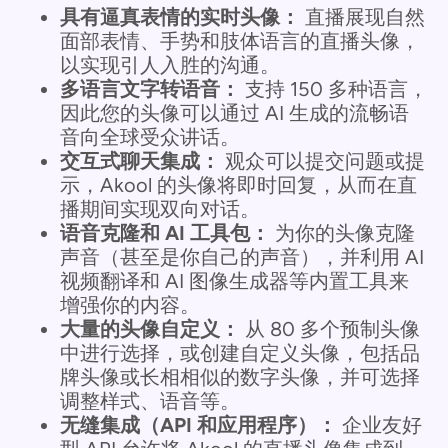
具有逼真表情的实时头像：
直播展现自然
面部表情、手势和肢体语言的直播头像，
以实现引人入胜的沟通。
多语言文字转语音：
支持 150 多种语言，
因此您的头像可以通过 AI 生成的流畅语
音向全球受众讲话。
交互式聊天集成：
观众可以提交问题或提
示，Akool 的头像将即时回复，从而在直
播期间实现双向对话。
语音克隆和 AI 工具包：
为你的头像克隆
声音（甚至是你自己的声音），并利用 AI
视频翻译和 AI 图像生成器等内置工具来
增强你的内容。
大量的头像自定义：
从 80 多个预制头像
中进行选择，或创建自定义头像，包括品
牌头像或长相相似的数字头像，并可选择
调整样式、语音等。
无缝集成（API 和应用程序）：
企业友好