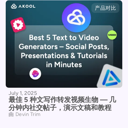
产品对比
July 1, 2025
最佳 5 种文写作转发视频生物 — 几
分钟内社交帖子，演示文稿和教程
由
Devin Trim