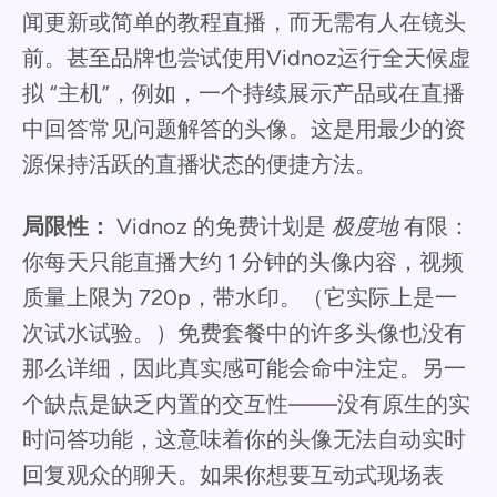
闻更新或简单的教程直播，而无需有人在镜头
前。甚至品牌也尝试使用Vidnoz运行全天候虚
拟 “主机”，例如，一个持续展示产品或在直播
中回答常见问题解答的头像。这是用最少的资
源保持活跃的直播状态的便捷方法。
局限性：
Vidnoz 的免费计划是
极度地
有限：
你每天只能直播大约 1 分钟的头像内容，视频
质量上限为 720p，带水印。（它实际上是一
次试水试验。）免费套餐中的许多头像也没有
那么详细，因此真实感可能会命中注定。另一
个缺点是缺乏内置的交互性——没有原生的实
时问答功能，这意味着你的头像无法自动实时
回复观众的聊天。如果你想要互动式现场表