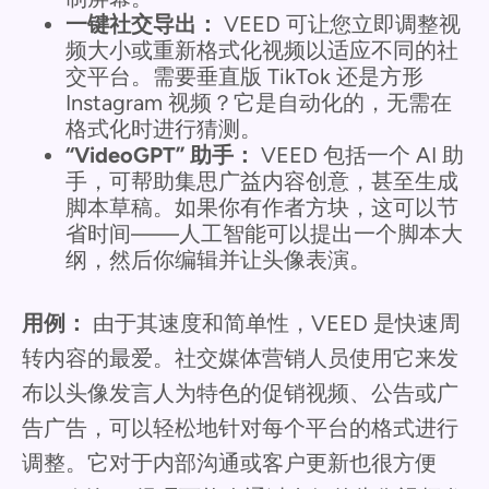
一键社交导出：
VEED 可让您立即调整视
频大小或重新格式化视频以适应不同的社
交平台。需要垂直版 TikTok 还是方形
Instagram 视频？它是自动化的，无需在
格式化时进行猜测。
“VideoGPT” 助手：
VEED 包括一个 AI 助
手，可帮助集思广益内容创意，甚至生成
脚本草稿。如果你有作者方块，这可以节
省时间——人工智能可以提出一个脚本大
纲，然后你编辑并让头像表演。
用例：
由于其速度和简单性，VEED 是快速周
转内容的最爱。社交媒体营销人员使用它来发
布以头像发言人为特色的促销视频、公告或广
告广告，可以轻松地针对每个平台的格式进行
调整。它对于内部沟通或客户更新也很方便