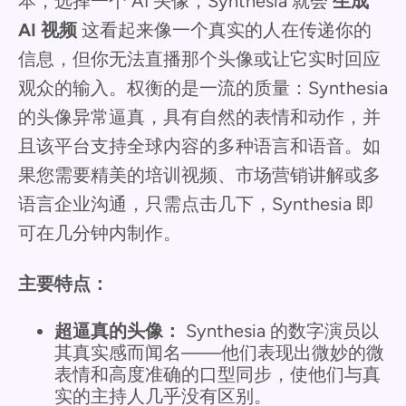
本，选择一个 AI 头像，Synthesia 就会
生成
AI 视频
这看起来像一个真实的人在传递你的
信息，但你无法直播那个头像或让它实时回应
观众的输入。权衡的是一流的质量：Synthesia
的头像异常逼真，具有自然的表情和动作，并
且该平台支持全球内容的多种语言和语音。如
果您需要精美的培训视频、市场营销讲解或多
语言企业沟通，只需点击几下，Synthesia 即
可在几分钟内制作。
主要特点：
超逼真的头像：
Synthesia 的数字演员以
其真实感而闻名——他们表现出微妙的微
表情和高度准确的口型同步，使他们与真
实的主持人几乎没有区别。