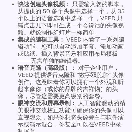
快速创建头像视频：
只需输入您的脚本，
从提供的 50 多个头像中选择一个，从 35
个以上的语音选项中选择一个，VEED 只
需点击几下即可生成一个会说话的头像视
频。就像制作幻灯片一样简单。
集成的编辑工具：
VEED 内置了一系列编
辑功能。您可以自动添加字幕、添加动画
或贴纸、插入背景音乐和应用布局模板
——无需单独的编辑器。
语音克隆（高级版）：
对于企业用户，
VEED 提供语音克隆和 “数字双胞胎” 头像
创作。这意味着你可以拥有一个外观和听
起来像你（或你的品牌的吉祥物）的头
像，尽管这需要更高级别的套餐。
眼神交流和屏幕录制：
人工智能驱动的精
美眼神交流校正功能可确保你的头像可以
直视观众，如果你想将头像旁白与软件演
示或演示混合，你甚至可以在VEED中录
制屏幕。