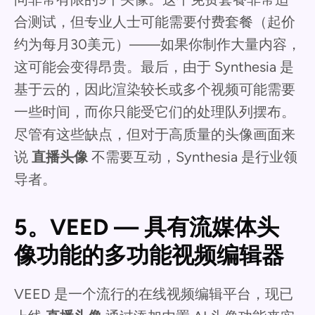
合测试，但专业人士可能需要付费套餐（起价
约为每月30美元）——如果你制作大量内容，
这可能会变得昂贵。最后，由于 Synthesia 是
基于云的，因此渲染较长或多个视频可能需要
一些时间，而你只能受它们的处理队列摆布。
尽管有这些缺点，但对于高质量的头像画面来
说
直播头像
不需要互动，Synthesia 是行业领
导者。
5。VEED — 具有流媒体头
像功能的多功能视频编辑器
VEED 是一个流行的在线视频编辑平台，现已