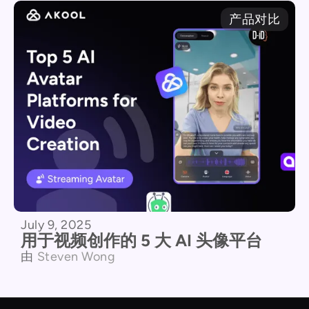
产品对比
July 9, 2025
用于视频创作的 5 大 AI 头像平台
由
Steven Wong