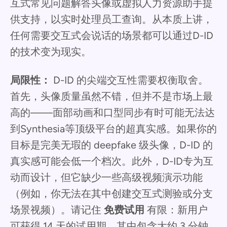
互式常见问题解答头像或虚拟人力资源助手提
供支持，以实时处理员工查询。从本质上讲，
任何需要交互式会说话的场景都可以通过D-ID
的技术变为现实。
局限性：
D-ID 的尖端交互性需要权衡取舍。
首先，头像质量虽然不错，但并不是市场上最
高的——面部动画和口型同步有时可能无法达
到Synthesia等顶级平台的超真实感。如果你的
目标是完美无瑕的 deepfake 级头像，D-ID 的
真实感可能会低一个档次。此外，D-ID专为互
动而设计，但它缺少一些高级视频演示功能
（例如，你无法在其中创建交互式测验或分支
场景视频）。请记住
免费试用
有限：新用户
可获得 14 天的试用期，其中包含大约 3 分钟