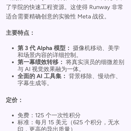
了学院的快速工程资源。这使得 Runway 非常
适合需要精确创意的实验性 Meta 战役。
主要特点：
第 3 代 Alpha 模型：
摄像机移动、美学
和场景内容的详细控制。
第一幕绩效转移：
将真实演员的细微差别
与 AI 视觉效果融为一体。
全面的 AI 工具集：
背景移除、慢动作、
字幕生成等。
定价：
免费：125 个一次性积分
标准：每月 15 美元（625 个积分，无水
印，更高的导出质量）