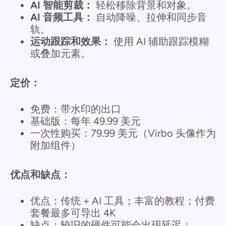
AI 智能剪裁：
轻松移除背景和对象。
AI 音频工具：
自动降噪、拉伸和同步音
轨。
运动跟踪和效果：
使用 AI 辅助跟踪模糊
或叠加元素。
定价：
免费：带水印的出口
基础版：每年 49.99 美元
一次性购买：79.99 美元（Virbo 头像作为
附加组件）
优点和缺点：
优点：传统 + AI 工具；丰富的教程；付费
套餐最多可导出 4K
缺点：较旧的硬件可能会出现延迟；