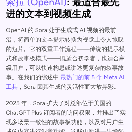
索拉 (OpenAI)
: 最适合最先
进的文本到视频生成
OpenAI 的 Sora 处于生成式 AI 视频的最前
沿，将简单的文本提示转换为视觉上令人惊叹
的短片。它的双重工作流程——传统的提示模
式和故事板模式——既适合初学者，也适合高
级用户，可以快速构思或讲述更复杂的叙事故
事。在我们的综述中
最热门的前 5 个 Meta AI
工具
，Sora 因其生成的灵活性而大放异彩。
2025 年，Sora 扩大了对总部位于美国的
ChatGPT Plus 订阅者的访问权限，并推出了实
现多场景一致性的故事板功能，以及对用户生
成的内容进行混音功能。这些更新进一步增强