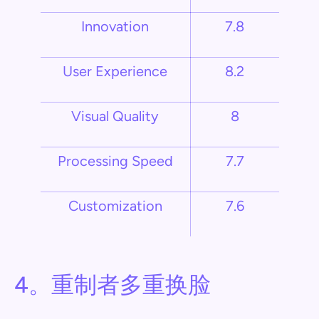
Innovation
7.8
User Experience
8.2
Visual Quality
8
Processing Speed
7.7
Customization
7.6
4。重制者多重换脸