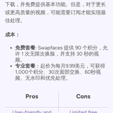
下载，并免费提供基本功能。但是，对于更长
或更高质量的视频，可能需要订阅才能实现最
佳处理。
成本：
免费套餐
: Swapfaces 提供 90 个积分，允
许 1 次无限次换脸，并支持 30 秒的视
频。
专业套餐
：起价为每月9.99美元，可获得
1,000个积分、30次面部交换、60秒视
频、无水印和优先处理。
Pros
Cons
User-friendly and
Limited free