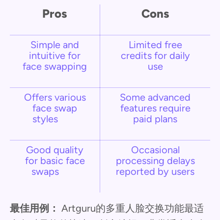
Pros
Cons
Simple and
Limited free
intuitive for
credits for daily
face swapping
use
Offers various
Some advanced
face swap
features require
styles
paid plans
Good quality
Occasional
for basic face
processing delays
swaps
reported by users
最佳用例：
Artguru的多重人脸交换功能最适