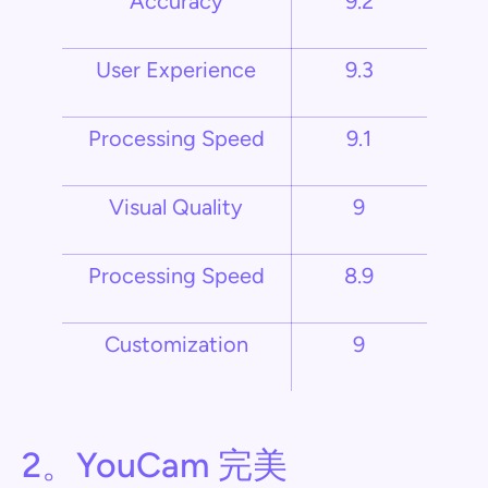
Accuracy
9.2
User Experience
9.3
Processing Speed
9.1
Visual Quality
9
Processing Speed
8.9
Customization
9
2。YouCam 完美