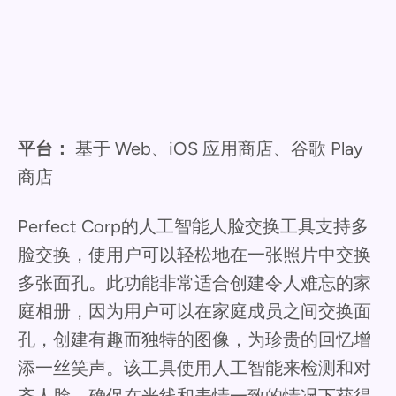
平台：
基于 Web、iOS 应用商店、谷歌 Play
商店
Perfect Corp的人工智能人脸交换工具支持多
脸交换，使用户可以轻松地在一张照片中交换
多张面孔。此功能非常适合创建令人难忘的家
庭相册，因为用户可以在家庭成员之间交换面
孔，创建有趣而独特的图像，为珍贵的回忆增
添一丝笑声。该工具使用人工智能来检测和对