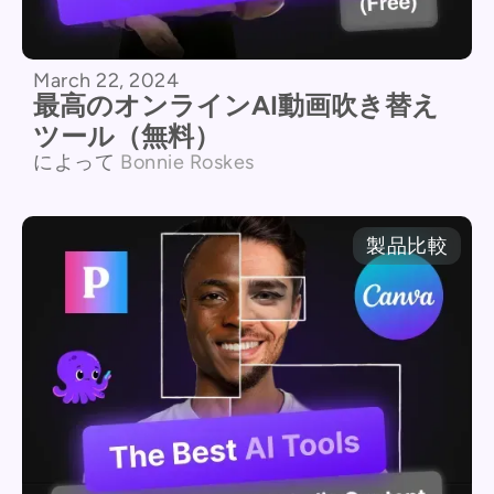
March 22, 2024
最高のオンラインAI動画吹き替え
ツール（無料）
によって
Bonnie Roskes
製品比較