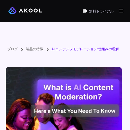
無料トライアル
ブログ
製品の特徴
AI コンテンツモデレーション:仕組みの理解