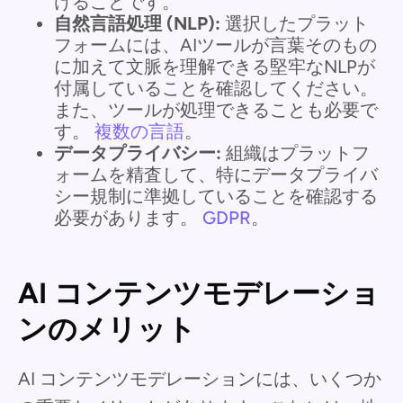
けることです。
自然言語処理 (NLP):
選択したプラット
フォームには、AIツールが言葉そのもの
に加えて文脈を理解できる堅牢なNLPが
付属していることを確認してください。
また、ツールが処理できることも必要で
す。
複数の言語
。
データプライバシー:
組織はプラットフ
ォームを精査して、特にデータプライバ
シー規制に準拠していることを確認する
必要があります。
GDPR
。
AI コンテンツモデレーショ
ンのメリット
AI コンテンツモデレーションには、いくつか