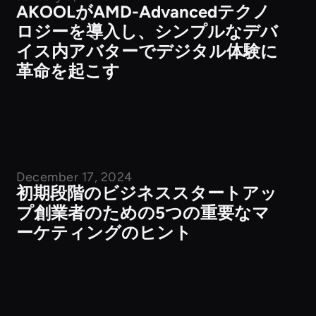
企業ニュース
AKOOLがAMD-Advancedテクノ
ロジーを導入し、シンプルなデバ
イス内アバターでデジタル体験に
革命を起こす
December 17, 2024
公開記事
初期段階のビジネススタートアッ
プ創業者のための5つの重要なマ
ーケティングのヒント