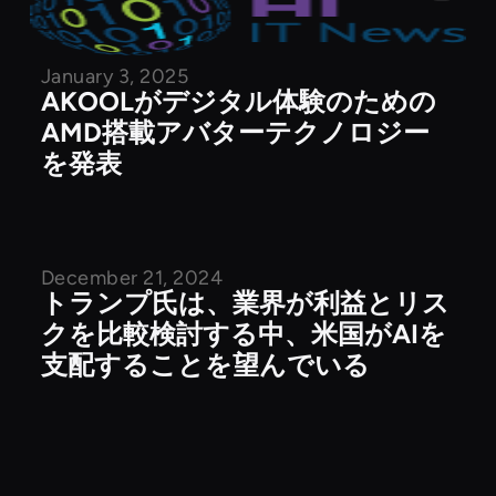
January 3, 2025
AKOOLがデジタル体験のための
AMD搭載アバターテクノロジー
を発表
December 21, 2024
公開記事
トランプ氏は、業界が利益とリス
クを比較検討する中、米国がAIを
支配することを望んでいる