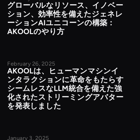
グローバルなリソース、イノベー
ション、効率性を備えたジェネレ
ーションAIユニコーンの構築：
AKOOLのやり方
February 26, 2025
企業ニュース
AKOOLは、ヒューマンマシンイ
ンタラクションに革命をもたらす
シームレスなLLM統合を備えた強
化されたストリーミングアバター
を発表しました
January 3, 2025