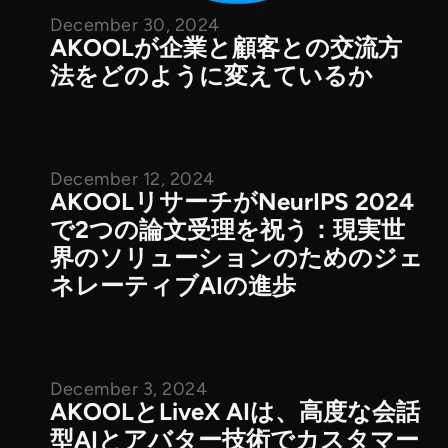
December 30, 2024
AKOOLが企業と顧客との交流方
法をどのように変えているか
December 12, 2024
企業ニュース
AKOOLリサーチがNeurIPS 2024
で2つの論文受理を祝う：現実世
界のソリューションのためのジェ
ネレーティブAIの進歩
December 3, 2024
企業ニュース
AKOOLとLiveX AIは、高度な会話
型AIとアバター技術でカスタマー