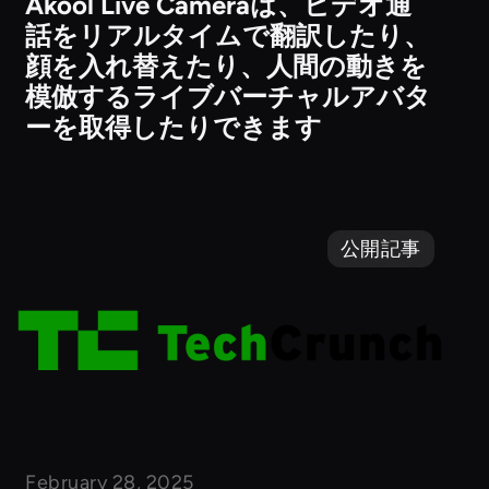
Akool Live Cameraは、ビデオ通
話をリアルタイムで翻訳したり、
顔を入れ替えたり、人間の動きを
模倣するライブバーチャルアバタ
ーを取得したりできます
公開記事
February 28, 2025