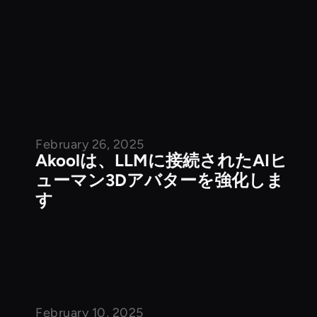
February 26, 2025
公開記事
Akoolは、LLMに接続されたAIヒ
ューマン3Dアバターを強化しま
す
February 10, 2025