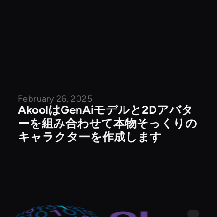
February 26, 2025
公開記事
AkoolはGenAiモデルと2Dアバタ
ーを組み合わせて本物そっくりの
キャラクターを作成します