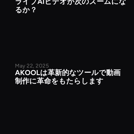
ライブAIビデオが次のズームにな
るか？
May 22, 2025
企業ニュース
AKOOLは革新的なツールで動画
制作に革命をもたらします