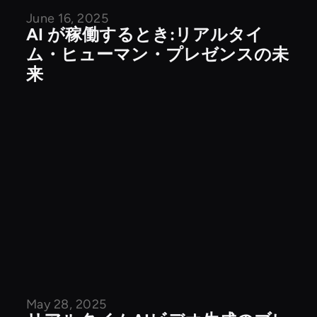
June 16, 2025
公開記事
AI が稼働するとき:リアルタイ
ム・ヒューマン・プレゼンスの未
来
May 28, 2025
企業ニュース