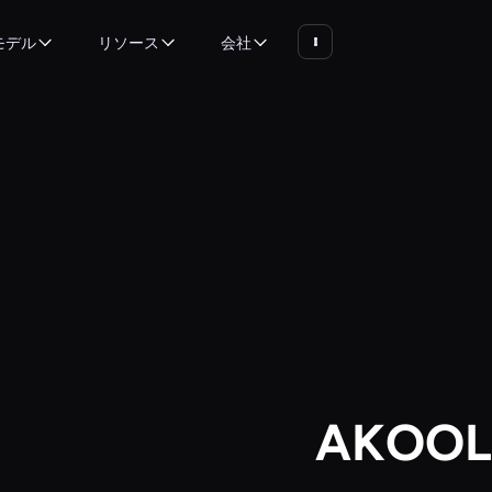
モデル
リソース
会社
AKO