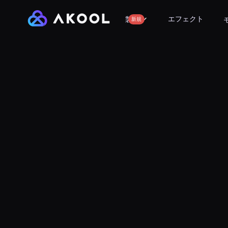
エフェクト
製品
新規