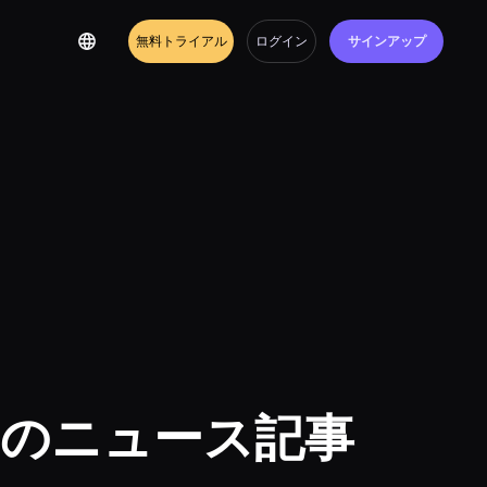
無料トライアル
ログイン
サインアップ
OLのニュース記事