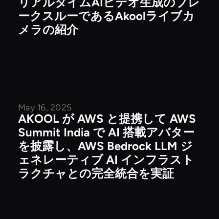
リアルタイムAIビデオ生成のブレ
ークスルーであるAkoolライブカ
メラの紹介
May 16, 2025
企業ニュース
AKOOL が AWS と提携して AWS
Summit India で AI 搭載アバター
を披露し、AWS Bedrock LLM ジ
ェネレーティブ AI インフラスト
ラクチャとの完全統合を実証