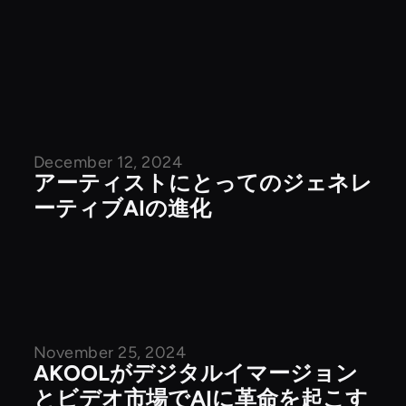
December 12, 2024
企業ニュース
アーティストにとってのジェネレ
ーティブAIの進化
November 25, 2024
企業ニュース
AKOOLがデジタルイマージョン
とビデオ市場でAIに革命を起こす