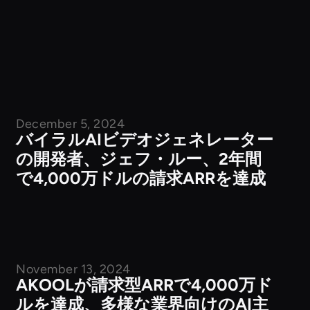
December 5, 2024
バイラルAIビデオジェネレーター
の開発者、ジェフ・ルー、2年間
で4,000万ドルの請求ARRを達成
November 13, 2024
企業ニュース
AKOOLが請求型ARRで4,000万ド
ルを達成、多様な業界向けのAI主