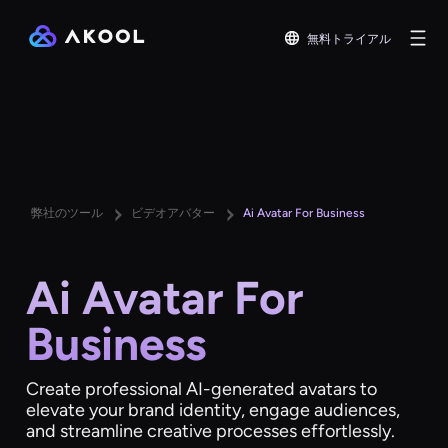
無料トライアル
弊社のツール
ビデオアバター
Ai Avatar For Business
Ai Avatar For
Business
Create professional AI-generated avatars to
elevate your brand identity, engage audiences,
and streamline creative processes effortlessly.