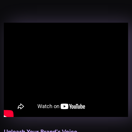
Unleash Your Brand's Voice