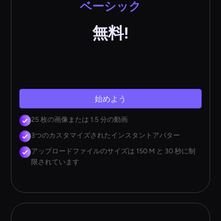
ベーシック
無料!
始めよう
25 枚の画像または 1.5 分の動画
3つのカスタマイズされたインスタントアバター
アップロードファイルのサイズは 150 M と 30 秒に制
限されています