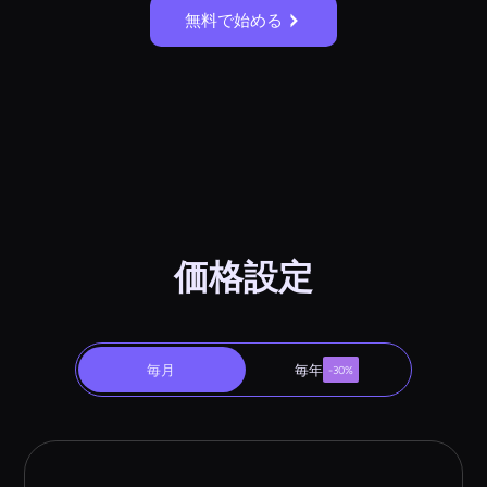
無料で始める
価格設定
毎月
毎年
-30%