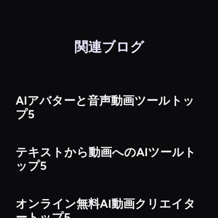
関連ブログ
AIアバターと音声動画ツールトッ
プ5
テキストから動画へのAIツールト
ップ5
オンライン無料AI動画クリエイタ
ートップ5