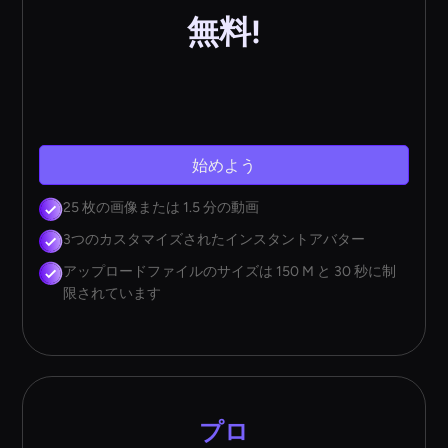
無料!
始めよう
25 枚の画像または 1.5 分の動画
3つのカスタマイズされたインスタントアバター
アップロードファイルのサイズは 150 M と 30 秒に制
限されています
プロ