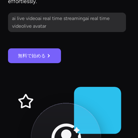
effortlessly.
ai live videoai real time streamingai real time
videolive avatar
無料で始める