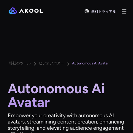
無料トライアル
弊社のツール
ビデオアバター
Autonomous Ai Avatar
Autonomous Ai
Avatar
Empower your creativity with autonomous AI
avatars, streamlining content creation, enhancing
storytelling, and elevating audience engagement