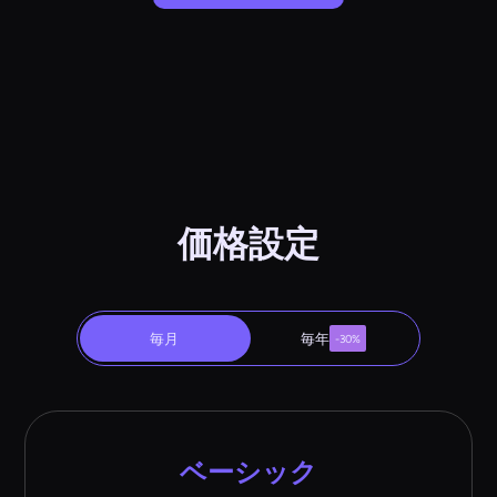
価格設定
毎月
毎年
-30%
ベーシック