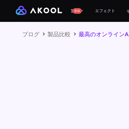
エフェクト
製品
新規
ブログ
製品比較
最高のオンラインA