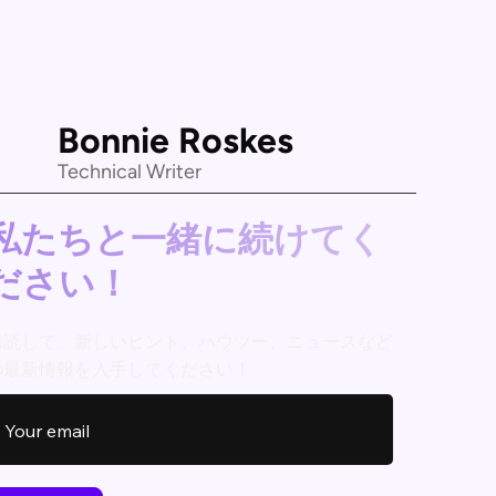
Bonnie Roskes
Technical Writer
私たちと一緒に続けてく
ださい！
購読して、新しいヒント、ハウツー、ニュースなど
の最新情報を入手してください！