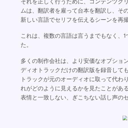
それを正しく行うために、コンテンツク
ムは、翻訳者を雇って台本を翻訳し、そ
新しい言語でセリフを伝えるシーンを再
これは、複数の言語は言うまでもなく、1
た。
多くの制作会社は、より安価なオプショ
ディオトラックだけの翻訳版を録音して
トラックが元のオーディオに取って代わ
れがどのように見えるかを見たことがあ
表情と一致しない、ぎこちない話し声の