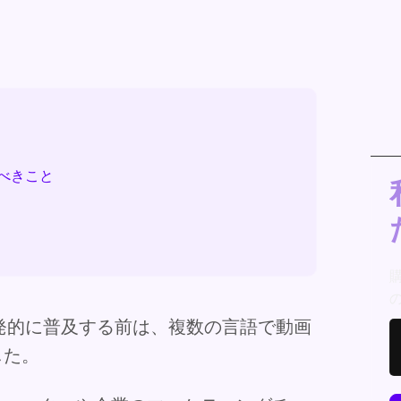
べきこと
爆発的に普及する前は、複数の言語で動画
した。