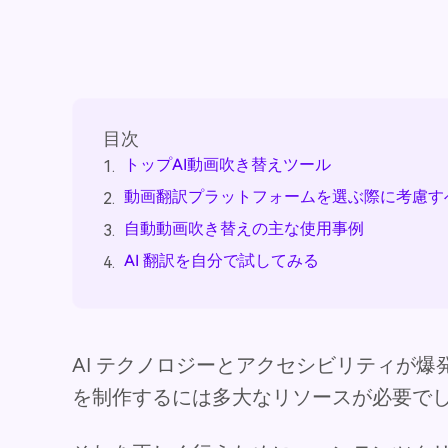
目次
トップAI動画吹き替えツール
1.
動画翻訳プラットフォームを選ぶ際に考慮す
2.
自動動画吹き替えの主な使用事例
3.
AI 翻訳を自分で試してみる
4.
AI テクノロジーとアクセシビリティが
を制作するには多大なリソースが必要で