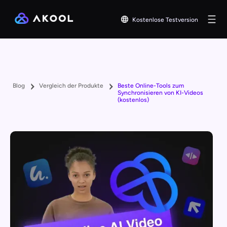
Kostenlose Testversion
Blog
Vergleich der Produkte
Beste Online-Tools zum
Synchronisieren von KI-Videos
(kostenlos)