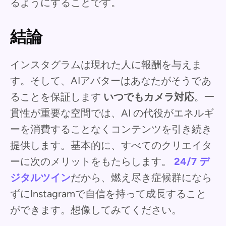
るようにすることです。
結論
インスタグラムは現れた人に報酬を与えま
す。そして、AIアバターはあなたがそうであ
ることを保証します
いつでもカメラ対応
。一
貫性が重要な空間では、AI の代役がエネルギ
ーを消費することなくコンテンツを引き続き
提供します。基本的に、すべてのクリエイタ
ーに次のメリットをもたらします。
24/7 デ
ジタルツイン
だから、燃え尽き症候群になら
ずにInstagramで自信を持って成長すること
ができます。想像してみてください。