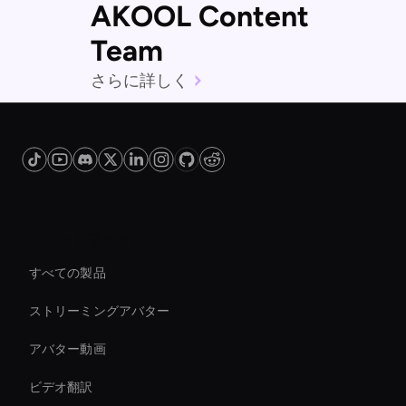
AKOOL Content
Team
さらに詳しく
プラットフォーム
すべての製品
ストリーミングアバター
アバター動画
ビデオ翻訳