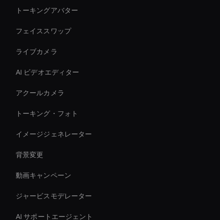
トーキングアバター
フェイススワップ
ライブカメラ
AI ビデオエディター
アクールカメラ
トーキング・フォト
イメージジェネレーター
背景変更
動画キャンペーン
ジャービスモデレーター
AI サポートエージェント