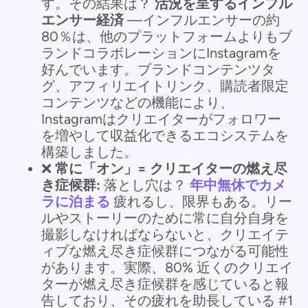
す。その結果は？
活況を呈するインフル
エンサー経済
—インフルエンサーの約
80％は、他のプラットフォームよりもブ
ランドコラボレーションにInstagramを
好んでいます。ブランドコンテンツタ
グ、アフィリエイトリンク、購読者限定
コンテンツなどの機能により、
Instagramはクリエイターがフォロワー
を増やして収益化できるエコシステムを
構築しました。
❌
常に「オン」= クリエイターの燃え尽
き症候群:
落とし穴は？
年中無休でカメ
ラに泊まる
疲れるし、限界もある。リー
ルやストーリーのために常に自分自身を
撮影しなければならないと、クリエイテ
ィブな燃え尽き症候群につながる可能性
があります。実際、80% 近くのクリエイ
ターが燃え尽き症候群を感じていると報
告しており、その疲れを助長している #1