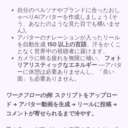
自分のペルソナやブランドに合ったおし
ゃべりAIアバターを作成しましょう (そ
う、あなたのような見た目でも構いませ
ん)。
アバターのナレーションが入ったリール
を自動生成
150 以上の言語
、汗をかくこ
となく世界中の視聴者に届けます。
カメラに映る疲れを無限に補い、
フォト
リアリスティックなエネルギー
—アバタ
ーに休憩は必要ありませんし、「良い
面」も必要ありません。
ワークフローの例:
スクリプトをアップロー
ド → アバター動画を生成 → リールに投稿 →
コメントが寄せられるまで冷やす。