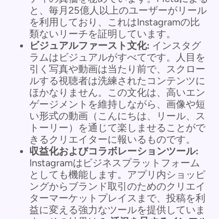
と、毎月25億人以上のユーザーがリール
を利用しており、これはInstagramの比
類ないリーチを証明しています。
ビジュアルファースト文化:
インスタグ
ラムはビジュアルがすべてです。人目を
引く写真や動画は当たり前で、スクロー
ルする視聴者は洗練されたコンテンツに
ほかなりません。この文化は、高いエン
ゲージメントを維持しながら、画像や短
い形式の動画（こんにちは、リール、ス
トーリー）を通じて楽しませることがで
きるクリエイターに報いるものです。
収益化およびコラボレーションツール:
Instagramはビジネスプラットフォーム
としても機能します。アプリ内ショッピ
ングからブランド取引のためのクリエイ
ターマーケットプレイスまで、投稿を利
益に変える強力なツールを提供していま