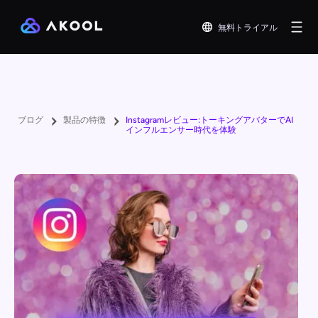
無料トライアル
ブログ
製品の特徴
Instagramレビュー:トーキングアバターでAI
インフルエンサー時代を体験