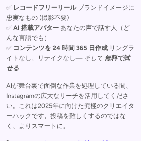
✅
レコードフリーリール
ブランドイメージに
忠実なもの (撮影不要)
✅
AI 搭載アバター
あなたの声で話す人（ど
んな言語でも）
✅
コンテンツを 24 時間 365 日作成
リングラ
イトなし、リテイクなし—
そして
無料で試
せる
AIが舞台裏で面倒な作業を処理している間、
Instagramの広大なリーチを活用してくださ
い。これは2025年に向けた究極のクリエイタ
ーハックです。投稿を難しくするのではな
く、よりスマートに。