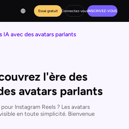
Essai gratuit
Connectez-vous
INSCRIVEZ-VOUS
s IA avec des avatars parlants
couvrez l'ère des
des avatars parlants
 pour Instagram Reels ? Les avatars
isible en toute simplicité. Bienvenue