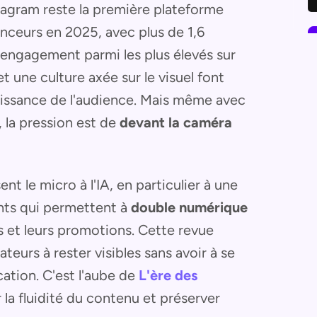
stagram reste la première plateforme
enceurs en 2025, avec plus de 1,6
un engagement parmi les plus élevés sur
et une culture axée sur le visuel font
croissance de l'audience. Mais même avec
, la pression est de
devant la caméra
nt le micro à l'IA, en particulier à une
ants qui permettent à
double numérique
es et leurs promotions. Cette revue
eurs à rester visibles sans avoir à se
ation. C'est l'aube de
L'ère des
 la fluidité du contenu et préserver