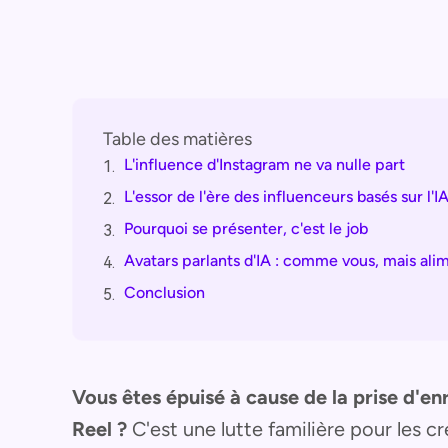
Table des matières
L'influence d'Instagram ne va nulle part
1.
L'essor de l'ère des influenceurs basés sur l'I
2.
Pourquoi se présenter, c'est le job
3.
Avatars parlants d'IA : comme vous, mais alim
4.
Conclusion
5.
Vous êtes épuisé à cause de la prise d'e
Reel ?
C'est une lutte familière pour les c