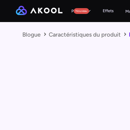
Effets
Produits
Nouveau
Mo
Blogue
Caractéristiques du produit