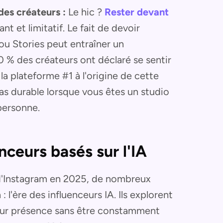
des créateurs :
Le hic ?
Rester devant
nt et limitatif. Le fait de devoir
u Stories peut entraîner un
0 % des créateurs ont déclaré se sentir
a plateforme #1 à l'origine de cette
 pas durable lorsque vous êtes un studio
personne.
enceurs basés sur l'IA
d'Instagram en 2025, de nombreux
 l'ère des influenceurs IA. Ils explorent
 leur présence sans être constamment