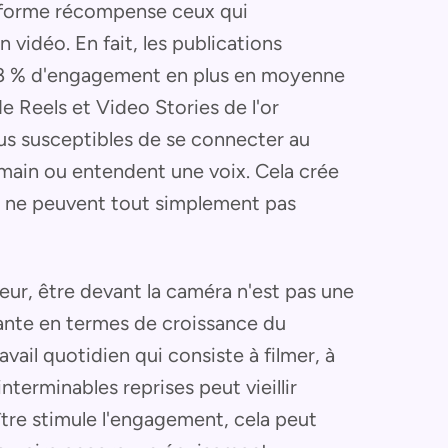
ateforme récompense ceux qui
vidéo. En fait, les publications
38 % d'engagement en plus en moyenne
 de Reels et Video Stories de l'or
us susceptibles de se connecter au
umain ou entendent une voix. Cela crée
es ne peuvent tout simplement pas
ceur, être devant la caméra n'est pas une
yante en termes de croissance du
vail quotidien qui consiste à filmer, à
interminables reprises peut vieillir
raître stimule l'engagement, cela peut