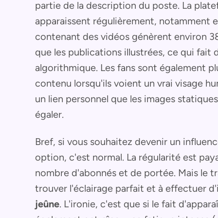
partie de la description du poste. La pl
apparaissent régulièrement, notamment en 
contenant des vidéos génèrent environ 
que les publications illustrées, ce qui fait
algorithmique. Les fans sont également pl
contenu lorsqu'ils voient un vrai visage h
un lien personnel que les images statiqu
égaler.
Bref, si vous souhaitez devenir un influen
option, c'est normal. La régularité est pa
nombre d'abonnés et de portée. Mais le tra
trouver l'éclairage parfait et à effectuer d'
jeûne
. L'ironie, c'est que si le fait d'appa