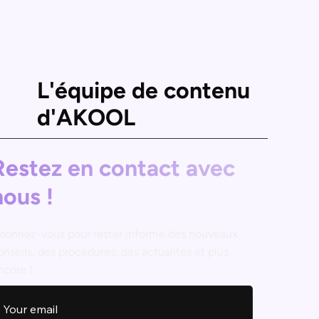
L'équipe de contenu
d'AKOOL
Restez en contact avec
nous !
bonnez-vous pour rester informé des nouveaux
onseils, des procédures, des actualités et plus
ncore !