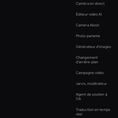
Caméra en direct
Éditeur vidéo AI
Caméra Akool
Photo parlante
Générateur d'images
Changement
d'arrière-plan
Campagne vidéo
Jarvis, modérateur
Agent de soutien à
l'IA
Traduction en temps
réel