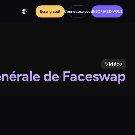
Essai gratuit
Connectez-vous
INSCRIVEZ-VOUS
Vidéos
énérale de Faceswap