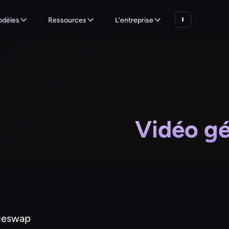
dèles
Ressources
L'entreprise
Vidéo g
ceswap