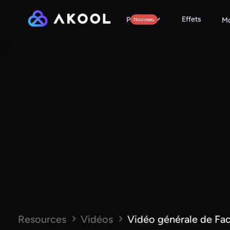
Effets
Produits
Nouveau
Mo
Resources
Vidéos
Vidéo générale de Fa