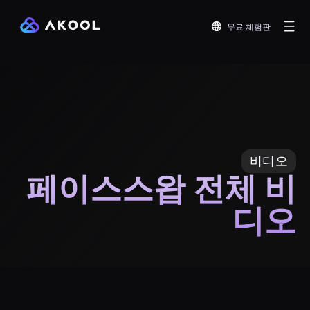
무료 체험판
비디오
페이스스왑 전체 비
디오