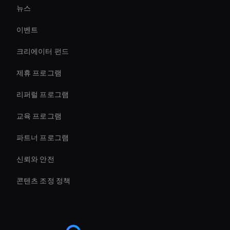
뉴스
Live Streaming Avatar
이벤트
Ai Avatar Conferencing
크리에이터 펀드
Ai-Powered Digital Assistant
제휴 프로그램
리퍼럴 프로그램
교육 프로그램
파트너 프로그램
신뢰와 안전
콘텐츠 조정 정책