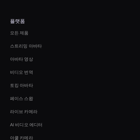
플랫폼
모든 제품
스트리밍 아바타
아바타 영상
비디오 번역
토킹 아바타
페이스 스왑
라이브 카메라
AI 비디오 에디터
아쿨 카메라