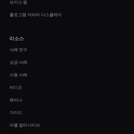
보이스 랩
홀로그램 아바타 디스플레이
리소스
사례 연구
성공 사례
사용 사례
비디오
웨비나
가이드
아쿨 얼터너티브