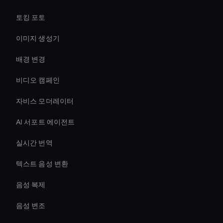
토킹 포토
이미지 생성기
배경 변경
비디오 캠페인
자비스 모더레이터
AI 서포트 에이전트
실시간 번역
텍스트 음성 변환
음성 복제
음성 변조