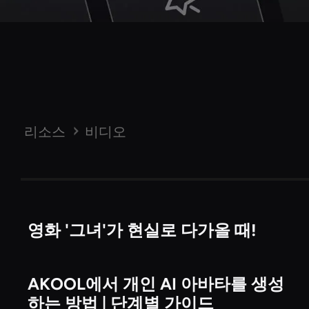
리소스
비디오
영화 '그녀'가 현실로 다가올 때!
비디오
AKOOL에서 개인 AI 아바타를 생성
비디오
하는 방법 | 단계별 가이드