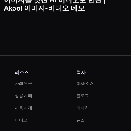
비디오
Akool 이미지-비디오 데모
리소스
회사
사례 연구
회사 소개
성공 사례
블로그
사용 사례
리서치
비디오
뉴스