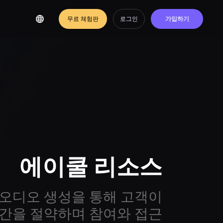
무료 체험판
로그인
가입하기
에이쿨 리소스
및 오디오 생성을 통해 고객이
간을 절약하며 참여와 접근