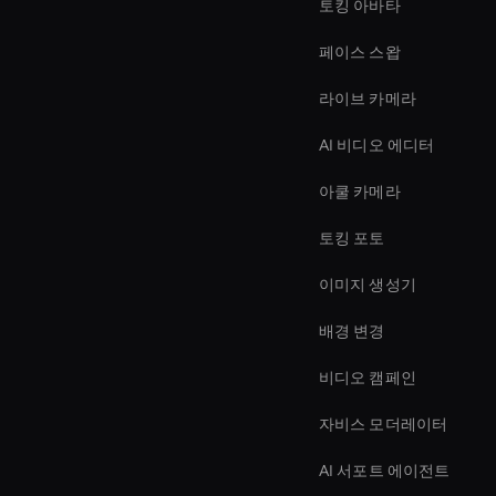
토킹 아바타
페이스 스왑
라이브 카메라
AI 비디오 에디터
아쿨 카메라
토킹 포토
이미지 생성기
배경 변경
비디오 캠페인
자비스 모더레이터
AI 서포트 에이전트