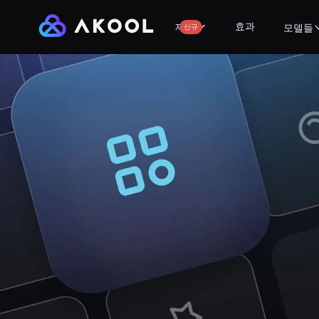
효과
제품
신규
모델들