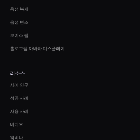
음성 복제
음성 변조
보이스 랩
홀로그램 아바타 디스플레이
리소스
사례 연구
성공 사례
사용 사례
비디오
웨비나