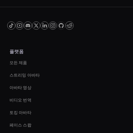
플랫폼
모든 제품
스트리밍 아바타
아바타 영상
비디오 번역
토킹 아바타
페이스 스왑