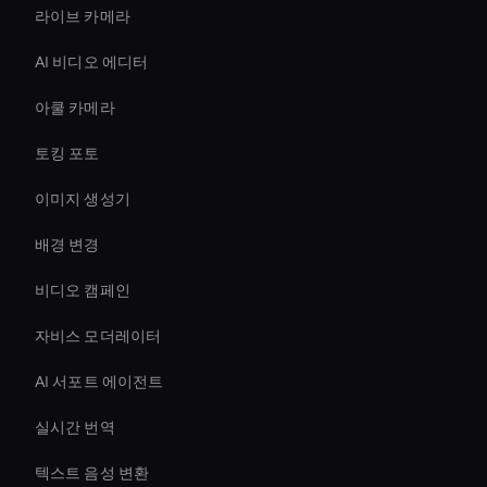
라이브 카메라
AI 비디오 에디터
아쿨 카메라
토킹 포토
이미지 생성기
배경 변경
비디오 캠페인
자비스 모더레이터
AI 서포트 에이전트
실시간 번역
텍스트 음성 변환