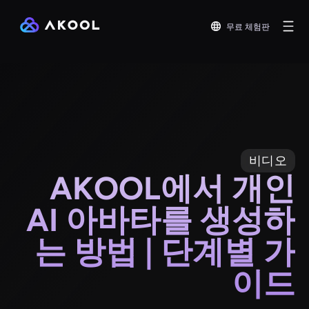
무료 체험판
비디오
AKOOL에서 개인
AI 아바타를 생성하
는 방법 | 단계별 가
이드