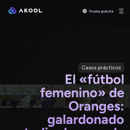
Prueba gratuita
Casos prácticos
El «fútbol
femenino» de
Oranges:
galardonado