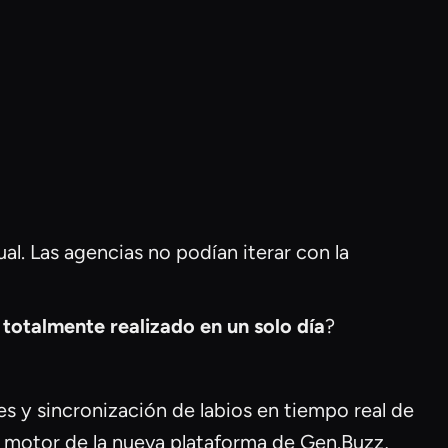
al. Las agencias no podían iterar con la
 totalmente realizado en un solo día
?
s y sincronización de labios en tiempo real de
 el motor de la nueva plataforma de Gen.Buzz,