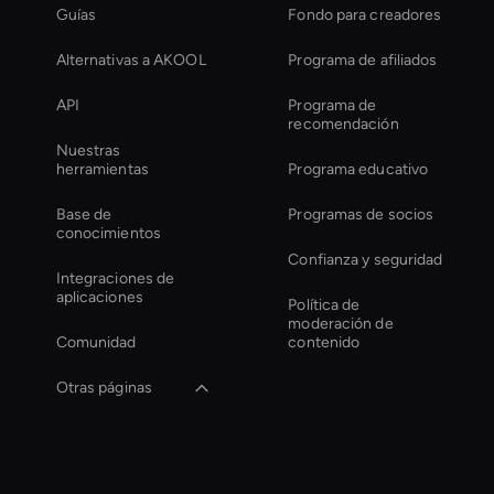
Guías
Fondo para creadores
Alternativas a AKOOL
Programa de afiliados
API
Programa de
recomendación
Nuestras
herramientas
Programa educativo
Base de
Programas de socios
conocimientos
Confianza y seguridad
Integraciones de
aplicaciones
Política de
moderación de
Comunidad
contenido
Otras páginas
Holographic Display
Ai