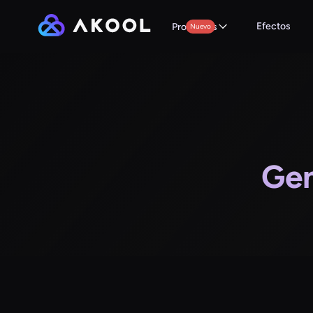
Efectos
Productos
Nuevo
Gen