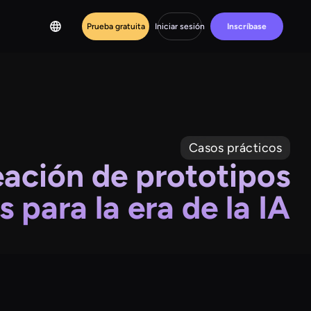
Prueba gratuita
Iniciar sesión
Inscríbase
Casos prácticos
eación de prototipos
s para la era de la IA