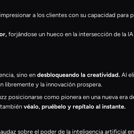
impresionar a los clientes con su capacidad para p
or,
forjándose un hueco en la intersección de la IA 
iencia, sino en
desbloqueando la creatividad.
Al el
en libremente y la innovación prospera.
z posicionarse como pionera en una nueva era de t
e también
véalo, pruébelo y repítalo al instante.
udaz sobre el poder de la inteligencia artificial en