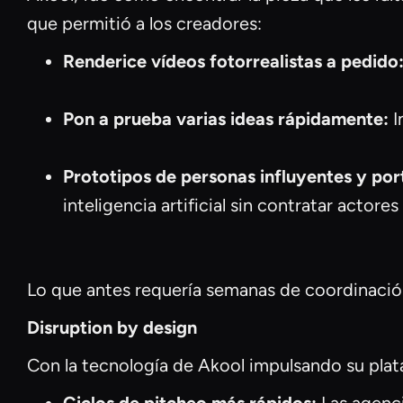
que permitió a los creadores:
Renderice vídeos fotorrealistas a pedido
Pon a prueba varias ideas rápidamente:
I
Prototipos de personas influyentes y po
inteligencia artificial sin contratar actore
Lo que antes requería semanas de coordinación
Disruption by design
Con la tecnología de Akool impulsando su plata