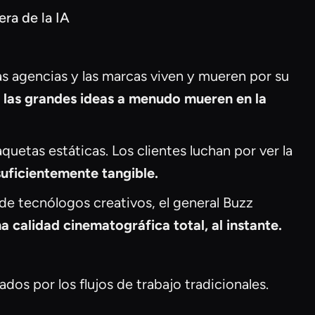
era de la IA
as agencias y las marcas viven y mueren por su
:
las grandes ideas a menudo mueren en la
etas estáticas. Los clientes luchan por ver la
suficientemente tangible.
e tecnólogos creativos, el general Buzz
a calidad cinematográfica total, al instante.
os por los flujos de trabajo tradicionales.