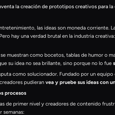
venta la creación de prototipos creativos para la 
ntretenimiento, las ideas son moneda corriente. L
ero hay una verdad brutal en la industria creativa
se muestran como bocetos, tablas de humor o maqu
ue su idea no sea brillante, sino porque no lo fue
sputa como solucionador. Fundado por un equipo d
s creadores pudieran
vea y pruebe sus ideas con un
jos procesos
s de primer nivel y creadores de contenido frustrad
ar semanas: