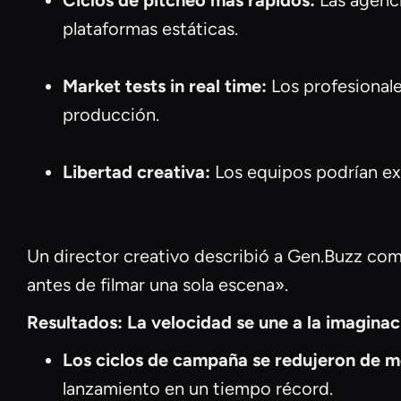
Ciclos de pitcheo más rápidos:
Las agenci
plataformas estáticas.
Market tests in real time:
Los profesionale
producción.
Libertad creativa:
Los equipos podrían exp
Un director creativo describió a Gen.Buzz co
antes de filmar una sola escena».
Resultados: La velocidad se une a la imaginac
Los ciclos de campaña se redujeron de me
lanzamiento en un tiempo récord.