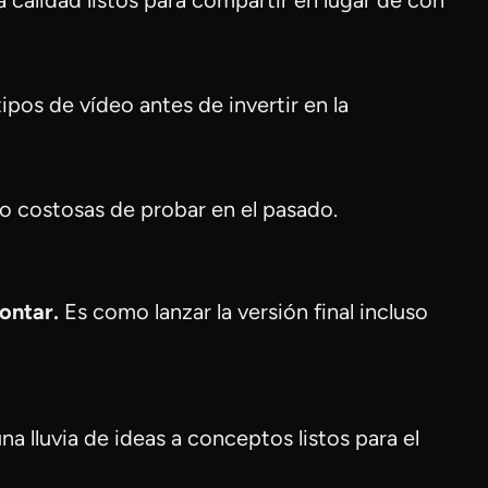
 calidad listos para compartir en lugar de con
pos de vídeo antes de invertir en la
o costosas de probar en el pasado.
ontar.
Es como lanzar la versión final incluso
a lluvia de ideas a conceptos listos para el