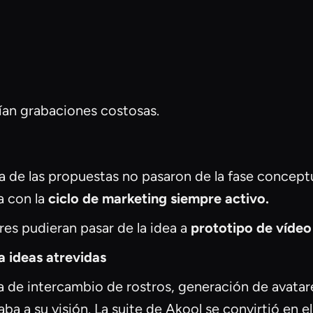
ían grabaciones costosas.
a de las propuestas no pasaron de la fase conceptu
a con la
ciclo de marketing siempre activo.
res pudieran pasar de la idea a
prototipo de vídeo
a ideas atrevidas
 de intercambio de rostros, generación de avatare
aba a su visión. La suite de Akool se convirtió en