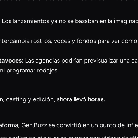
:
Los lanzamientos ya no se basaban en la imagina
ntercambia rostros, voces y fondos para ver cómo 
rtavoces:
Las agencias podrían previsualizar una ca
s ni programar rodajes.
, casting y edición, ahora llevó
horas.
forma, Gen.Buzz se convirtió en un punto de infle